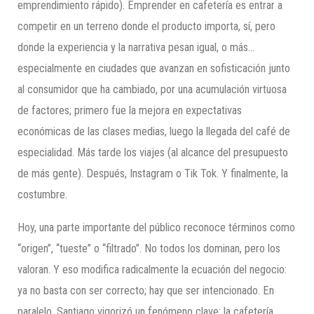
emprendimiento rápido). Emprender en cafetería es entrar a
competir en un terreno donde el producto importa, sí, pero
donde la experiencia y la narrativa pesan igual, o más…
especialmente en ciudades que avanzan en sofisticación junto
al consumidor que ha cambiado, por una acumulación virtuosa
de factores; primero fue la mejora en expectativas
económicas de las clases medias, luego la llegada del café de
especialidad. Más tarde los viajes (al alcance del presupuesto
de más gente). Después, Instagram o Tik Tok. Y finalmente, la
costumbre.
Hoy, una parte importante del público reconoce términos como
“origen”, “tueste” o “filtrado”. No todos los dominan, pero los
valoran. Y eso modifica radicalmente la ecuación del negocio:
ya no basta con ser correcto; hay que ser intencionado. En
paralelo, Santiago vigorizó un fenómeno clave: la cafetería