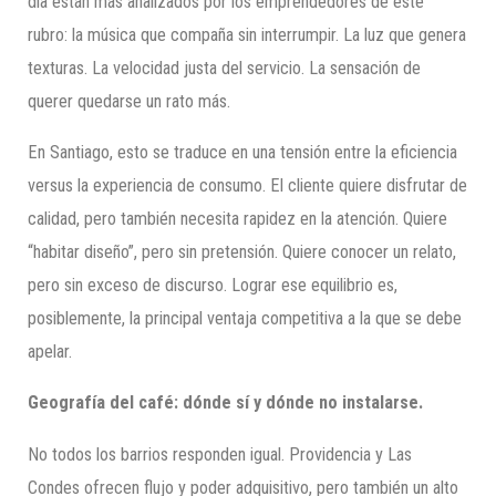
día están más analizados por los emprendedores de este
rubro: la música que compaña sin interrumpir. La luz que genera
texturas. La velocidad justa del servicio. La sensación de
querer quedarse un rato más.
En Santiago, esto se traduce en una tensión entre la eficiencia
versus la experiencia de consumo. El cliente quiere disfrutar de
calidad, pero también necesita rapidez en la atención. Quiere
“habitar diseño”, pero sin pretensión. Quiere conocer un relato,
pero sin exceso de discurso. Lograr ese equilibrio es,
posiblemente, la principal ventaja competitiva a la que se debe
apelar.
Geografía del café: dónde sí y dónde no instalarse.
No todos los barrios responden igual. Providencia y Las
Condes ofrecen flujo y poder adquisitivo, pero también un alto