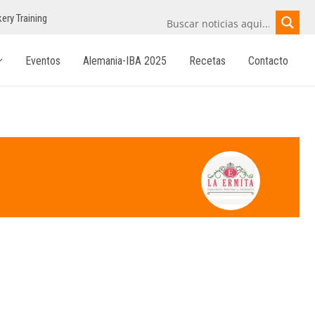
ery Training
Eventos
Alemania-IBA 2025
Recetas
Contacto