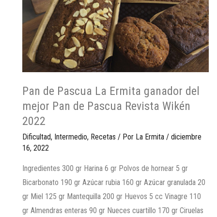
Pan de Pascua La Ermita ganador del
mejor Pan de Pascua Revista Wikén
2022
Dificultad
,
Intermedio
,
Recetas
/ Por
La Ermita
/
diciembre
16, 2022
Ingredientes 300 gr Harina 6 gr Polvos de hornear 5 gr
Bicarbonato 190 gr Azúcar rubia 160 gr Azúcar granulada 20
gr Miel 125 gr Mantequilla 200 gr Huevos 5 cc Vinagre 110
gr Almendras enteras 90 gr Nueces cuartillo 170 gr Ciruelas