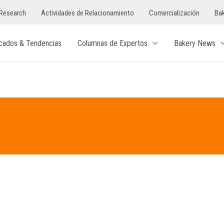
Research
Actividades de Relacionamiento
Comercialización
Bak
cados & Tendencias
Columnas de Expertos
Bakery News