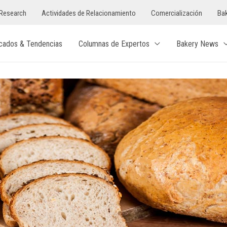
Research
Actividades de Relacionamiento
Comercialización
Bak
cados & Tendencias
Columnas de Expertos
Bakery News