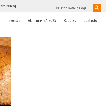
ery Training
Eventos
Alemania-IBA 2025
Recetas
Contacto