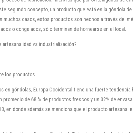
este segundo concepto, un producto que está en la góndola d
 en muchos casos, estos productos son hechos a través del mét
ados o congelados, sólo terminan de hornearse en el local.
e artesanalidad vs industrialización?
re los productos
s en góndolas, Europa Occidental tiene una fuerte tendencia ha
 un promedio de 68 % de productos frescos y un 32% de envasa
3, en donde además se menciona que el producto artesanal es 