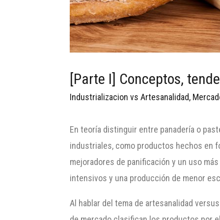
[Parte I] Conceptos, tend
Industrializacion vs Artesanalidad
,
Mercad
En teoría distinguir entre panadería o past
industriales, como productos hechos en f
mejoradores de panificación y un uso más i
intensivos y una producción de menor escal
Al hablar del tema de artesanalidad versus
de mercado clasifican los productos por el