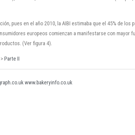
ción, pues en el año 2010, la AIBI estimaba que el 45% de los
 consumidores europeos comienzan a manifestarse con mayor fu
roductos. (Ver figura 4).
 >
Parte II
raph.co.uk
www.bakeryinfo.co.uk