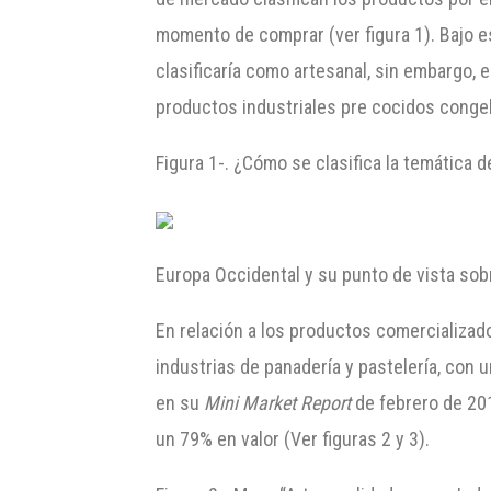
momento de comprar (ver figura 1). Bajo 
clasificaría como artesanal, sin embargo,
productos industriales pre cocidos congel
Figura 1-. ¿Cómo se clasifica la temática d
Europa Occidental y su punto de vista sob
En relación a los productos comercializado
industrias de panadería y pastelería, con
en su
Mini Market Report
de febrero de 201
un 79% en valor (Ver figuras 2 y 3).