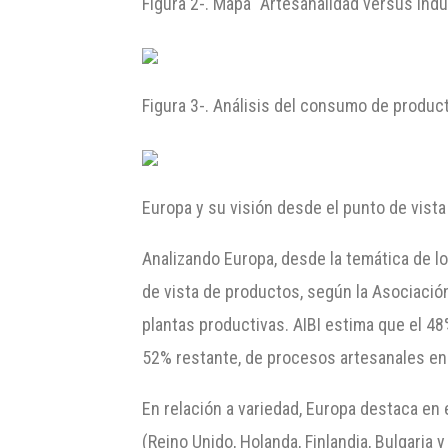
Figura 2-. Mapa “Artesanalidad versus Indu
Figura 3-. Análisis del consumo de produc
Europa y su visión desde el punto de vist
Analizando Europa, desde la temática de l
de vista de productos, según la Asociació
plantas productivas. AIBI estima que el 4
52% restante, de procesos artesanales en
En relación a variedad, Europa destaca en 
(Reino Unido, Holanda, Finlandia, Bulgaria y