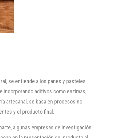
eral, se entiende a los panes y pasteles
 e incorporando aditivos como enzimas,
ría artesanal, se basa en procesos no
ntes y el producto final.
a parte, algunas empresas de investigación
focan en la presentación del producto al