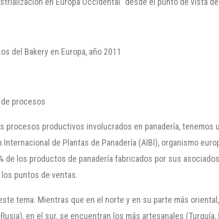
strialización en Europa Occidental” desde el punto de vista d
tos del Bakery en Europa, año 2011
a de procesos
os procesos productivos involucrados en panadería, tenemos un
n Internacional de Plantas de Panadería (AIBI), organismo eur
8% de los productos de panadería fabricados por sus asociados 
 los puntos de ventas.
este tema. Mientras que en el norte y en su parte más oriental
 Rusia), en el sur, se encuentran los más artesanales (Turquía, 