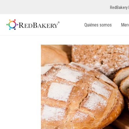
RedBakery 
Quiénes somos
Mer