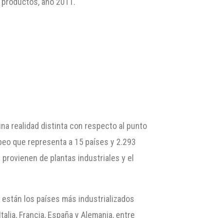
e productos, año 2011.
a realidad distinta con respecto al punto
opeo que representa a 15 países y 2.293
provienen de plantas industriales y el
, están los países más industrializados
Italia, Francia, España y Alemania, entre