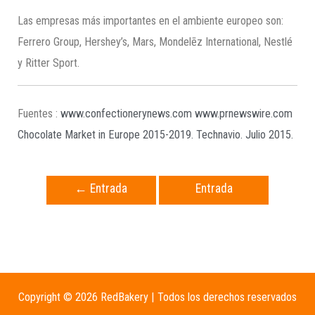
Las empresas más importantes en el ambiente europeo son:
Ferrero Group, Hershey’s, Mars, Mondelēz International, Nestlé
y Ritter Sport.
Fuentes :
www.confectionerynews.com
www.prnewswire.com
Chocolate Market in Europe 2015-2019. Technavio. Julio 2015.
←
Entrada
Entrada
anterior
siguiente
→
Copyright © 2026 RedBakery | Todos los derechos reservados