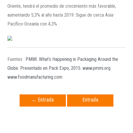
Oriente, tendrá el promedio de crecimiento más favorable,
aumentando 5,3% al año hasta 2019. Sigue de cerca Asia-
Pacífico-Oceanía con 4,3%
Fuentes :
PMMI. What’s Happening in Packaging Around the
Globe. Presentado en Pack Expo, 2015.
www.pmmi.org
www.foodmanufacturing.com
←
Entrada
Entrada
anterior
siguiente
→