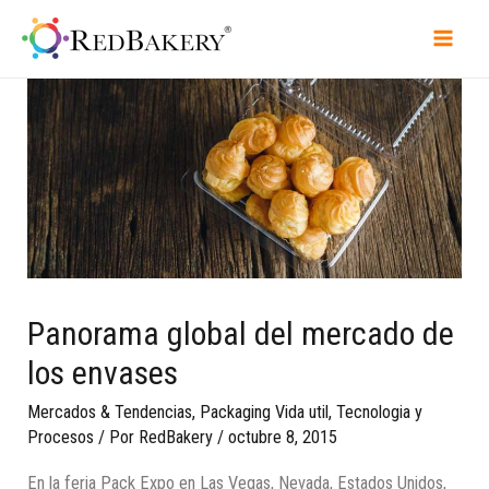
Panorama global del mercado de
los envases
Mercados & Tendencias
,
Packaging Vida util
,
Tecnologia y
Procesos
/ Por
RedBakery
/
octubre 8, 2015
En la feria Pack Expo en Las Vegas, Nevada, Estados Unidos,