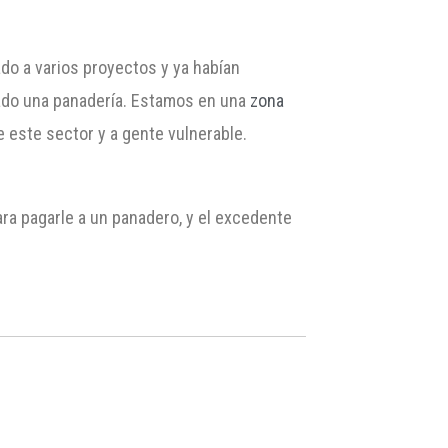
ado a varios proyectos y ya habían
vado una panadería. Estamos en una
zona
e este sector y a gente vulnerable.
para pagarle a un panadero, y el excedente