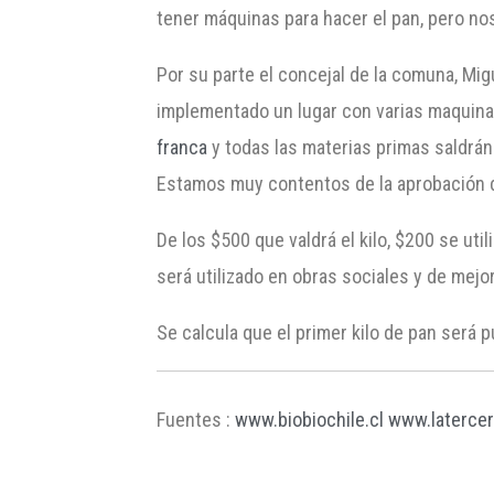
tener máquinas para hacer el pan, pero nos
Por su parte el concejal de la comuna, Mig
implementado un lugar con varias maquina
franca
y todas las materias primas saldrán
Estamos muy contentos de la aprobación d
De los $500 que valdrá el kilo, $200 se uti
será utilizado en obras sociales y de mejo
Se calcula que el primer kilo de pan será p
Fuentes :
www.biobiochile.cl
www.laterce