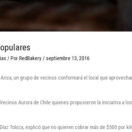
populares
ias
/ Por
RedBakery
/
septiembre 13, 2016
 Arica, un grupo de vecinos conformará el local que aprovecha
.
Vecinos Aurora de Chile quienes propusieron la iniciativa a lo
 Díaz Toloza, explicó que no quieren cobrar más de $500 por k