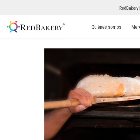
RedBakery 
Quiénes somos
Mer