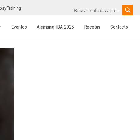
ery Training
Eventos
Alemania-IBA 2025
Recetas
Contacto