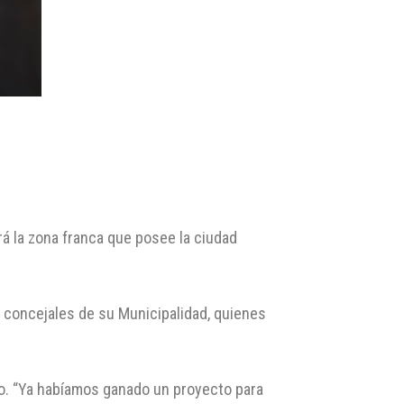
rá la zona franca que posee la ciudad
s concejales de su Municipalidad, quienes
ilo. “Ya habíamos ganado un proyecto para