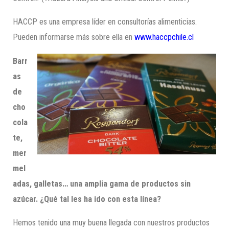
HACCP es una empresa líder en consultorías alimenticias.
Pueden informarse más sobre ella en
www.haccpchile.cl
Barr
as
de
cho
cola
te,
mer
mel
adas, galletas… una amplia gama de productos sin
azúcar. ¿Qué tal les ha ido con esta línea?
Hemos tenido una muy buena llegada con nuestros productos