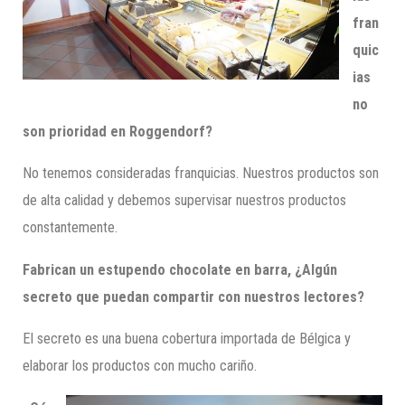
fran
quic
ias
no
son prioridad en Roggendorf?
No tenemos consideradas franquicias. Nuestros productos son
de alta calidad y debemos supervisar nuestros productos
constantemente.
Fabrican un estupendo chocolate en barra, ¿Algún
secreto que puedan compartir con nuestros lectores?
El secreto es una buena cobertura importada de Bélgica y
elaborar los productos con mucho cariño.