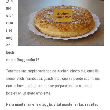
¿Có
mo
disf
ruta
r el
mej
or
kuch
en de Roggendorf?
Tenemos una amplia variedad de Kuchen: chocolate, quesillo,
Bienenstich, frambuesa, guinda etc., que se puede acompañar
con un buen café gourmet, que preparamos en nuestros
locales en un grato ambiente.
Para mantener el éxito, ¿Es vital mantener las recetas