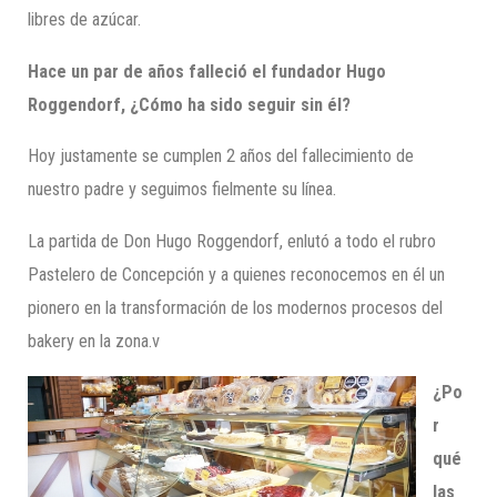
libres de azúcar.
Hace un par de años falleció el fundador Hugo
Roggendorf, ¿Cómo ha sido seguir sin él?
Hoy justamente se cumplen 2 años del fallecimiento de
nuestro padre y seguimos fielmente su línea.
La partida de Don Hugo Roggendorf, enlutó a todo el rubro
Pastelero de Concepción y a quienes reconocemos en él un
pionero en la transformación de los modernos procesos del
bakery en la zona.v
¿Po
r
qué
las