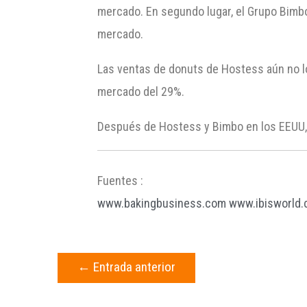
mercado. En segundo lugar, el Grupo Bimbo
mercado.
Las ventas de donuts de Hostess aún no l
mercado del 29%.
Después de Hostess y Bimbo en los EEUU, 
Fuentes :
www.bakingbusiness.com
www.ibisworld
←
Entrada anterior