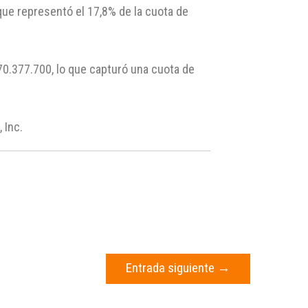
que representó el 17,8% de la cuota de
0.377.700, lo que capturó una cuota de
 Inc.
Entrada siguiente
→