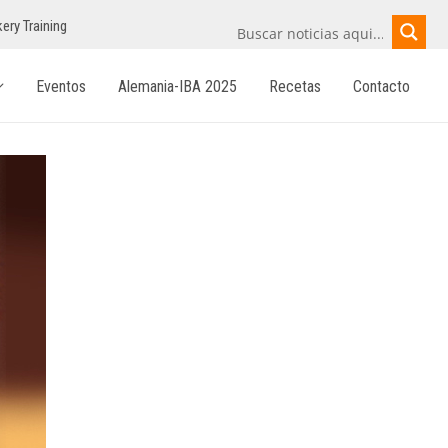
ery Training
Eventos
Alemania-IBA 2025
Recetas
Contacto