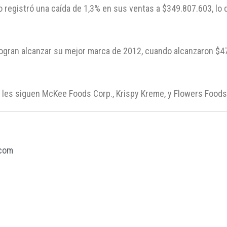
 registró una caída de 1,3% en sus ventas a $349.807.603, lo 
ogran alcanzar su mejor marca de 2012, cuando alcanzaron $47
les siguen McKee Foods Corp., Krispy Kreme, y Flowers Foods,
.com