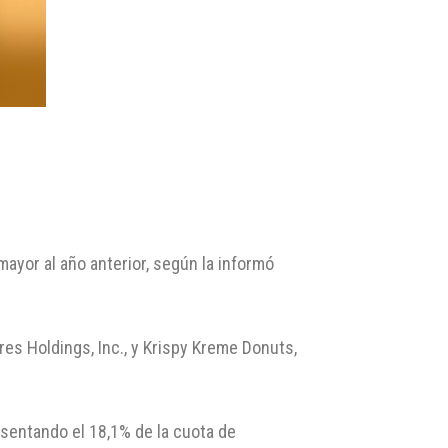
ayor al año anterior, según la informó
es Holdings, Inc., y Krispy Kreme Donuts,
esentando el 18,1% de la cuota de