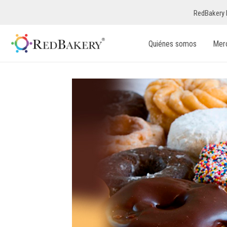
RedBakery 
Quiénes somos
Mer