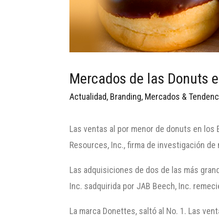
Mercados de las Donuts 
Actualidad
,
Branding
,
Mercados & Tendenc
Las ventas al por menor de donuts en los 
Resources, Inc., firma de investigación d
Las adquisiciones de dos de las más grand
Inc. sadquirida por JAB Beech, Inc. remec
La marca Donettes, saltó al No. 1. Las ve