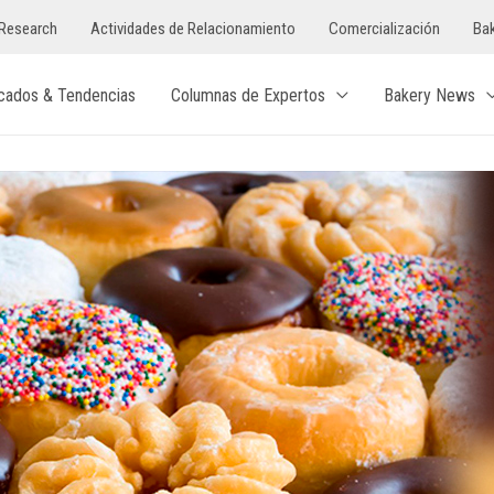
Research
Actividades de Relacionamiento
Comercialización
Bak
cados & Tendencias
Columnas de Expertos
Bakery News