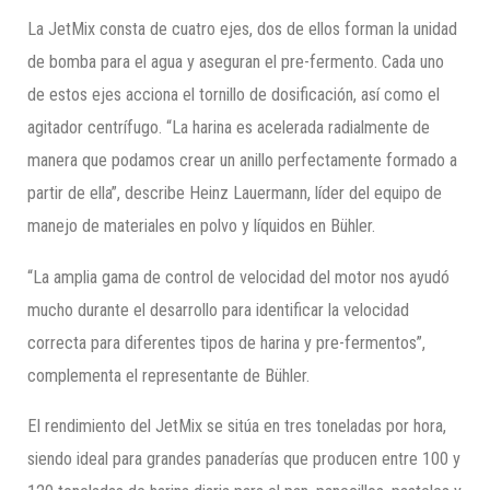
La JetMix consta de cuatro ejes, dos de ellos forman la unidad
de bomba para el agua y aseguran el pre-fermento. Cada uno
de estos ejes acciona el tornillo de dosificación, así como el
agitador centrífugo. “La harina es acelerada radialmente de
manera que podamos crear un anillo perfectamente formado a
partir de ella”, describe Heinz Lauermann, líder del equipo de
manejo de materiales en polvo y líquidos en Bühler.
“La amplia gama de control de velocidad del motor nos ayudó
mucho durante el desarrollo para identificar la velocidad
correcta para diferentes tipos de harina y pre-fermentos”,
complementa el representante de Bühler.
El rendimiento del JetMix se sitúa en tres toneladas por hora,
siendo ideal para grandes panaderías que producen entre 100 y