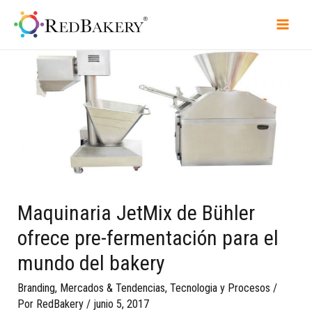
Maquinaria JetMix de Bühler
ofrece pre-fermentación para el
mundo del bakery
Branding
,
Mercados & Tendencias
,
Tecnologia y Procesos
/
Por
RedBakery
/
junio 5, 2017