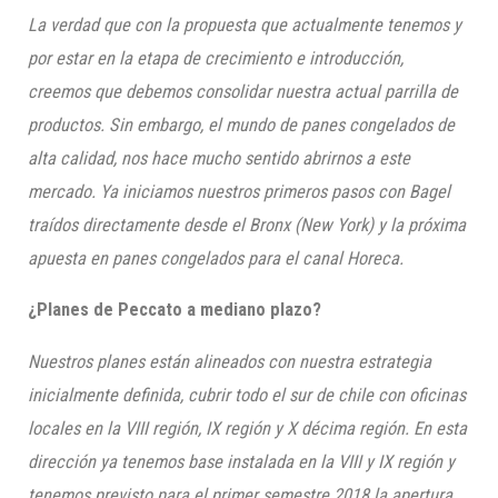
La verdad que con la propuesta que actualmente tenemos y
por estar en la etapa de crecimiento e introducción,
creemos que debemos consolidar nuestra actual parrilla de
productos. Sin embargo, el mundo de panes congelados de
alta calidad, nos hace mucho sentido abrirnos a este
mercado. Ya iniciamos nuestros primeros pasos con
Bagel
traídos directamente desde el Bronx (New York) y la próxima
apuesta en panes congelados para el canal
Horeca
.
¿Planes de
Peccato
a mediano plazo?
Nuestros planes están alineados con nuestra estrategia
inicialmente definida, cubrir todo el sur de chile con oficinas
locales en la VIII región, IX región y X décima región. En esta
dirección ya tenemos base instalada en la VIII y IX región y
tenemos previsto para el primer semestre 2018 la apertura