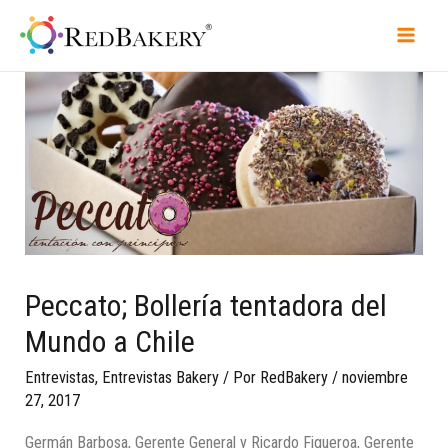
Peccato; Bollería tentadora del
Mundo a Chile
Entrevistas
,
Entrevistas Bakery
/ Por
RedBakery
/
noviembre
27, 2017
Germán Barbosa, Gerente General y Ricardo Figueroa, Gerente