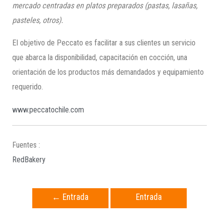
mercado centradas en platos preparados (pastas, lasañas,
pasteles, otros)
.
El objetivo de Peccato es facilitar a sus clientes un servicio
que abarca la disponibilidad, capacitación en cocción, una
orientación de los productos más demandados y equipamiento
requerido.
www.peccatochile.com
Fuentes :
RedBakery
←
Entrada
Entrada
anterior
siguiente
→