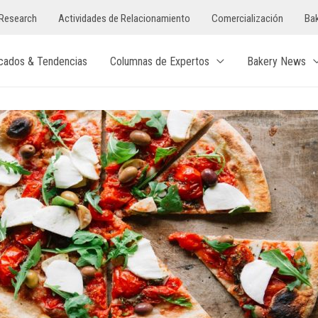
Research
Actividades de Relacionamiento
Comercialización
Bak
cados & Tendencias
Columnas de Expertos
Bakery News