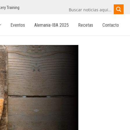
ery Training
Eventos
Alemania-IBA 2025
Recetas
Contacto