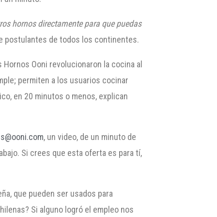
stros hornos directamente para que puedas
de postulantes de todos los continentes.
 Hornos Ooni revolucionaron la cocina al
imple; permiten a los usuarios cocinar
tico, en 20 minutos o menos, explican
bs@ooni.com
, un video, de un minuto de
bajo. Si crees que esta oferta es para tí,
leña, que pueden ser usados para
hilenas? Si alguno logró el empleo nos