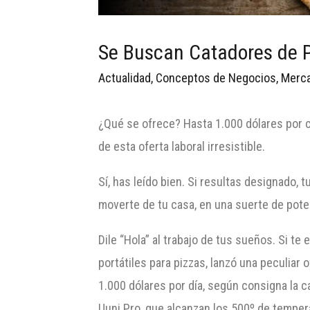
Se Buscan Catadores de 
Actualidad
,
Conceptos de Negocios
,
Merca
¿Qué se ofrece? Hasta 1.000 dólares por c
de esta oferta laboral irresistible.
Sí, has leído bien. Si resultas designado,
moverte de tu casa, en una suerte de poten
Dile “Hola” al trabajo de tus sueños. Si t
portátiles para pizzas, lanzó una peculiar
1.000 dólares por día, según consigna la c
Uuni Pro, que alcanzan los 500º de temper