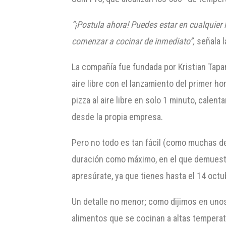
“
¡Postula ahora!
Puedes estar en cualquier 
comenzar a cocinar de inmediato”,
señala l
La compañía fue fundada por Kristian Tapa
aire libre con el lanzamiento del primer h
pizza al aire libre en solo 1 minuto, cale
desde la propia empresa.
Pero no todo es tan fácil (como muchas de
duración como máximo, en el que demues
apresúrate, ya que tienes hasta el 14 octu
Un detalle no menor; como dijimos en unos
alimentos que se cocinan a altas temperat