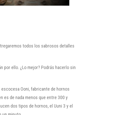
ntregaremos todos los sabrosos detalles
án por ello. ¿Lo mejor? Podrás hacerlo sin
esa escocesa Ooni, fabricante de hornos
ecen es de nada menos que entre 300 y
ucen dos tipos de hornos, el Uuni 3 y el
n un minuto.