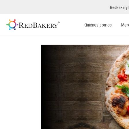
RedBakery 
Quiénes somos
Mer