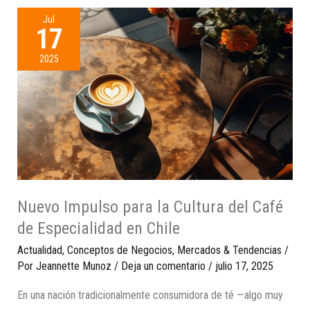
Jul
17
2025
Nuevo Impulso para la Cultura del Café
de Especialidad en Chile
Actualidad
,
Conceptos de Negocios
,
Mercados & Tendencias
/
Por
Jeannette Munoz
/
Deja un comentario
/
julio 17, 2025
En una nación tradicionalmente consumidora de té —algo muy