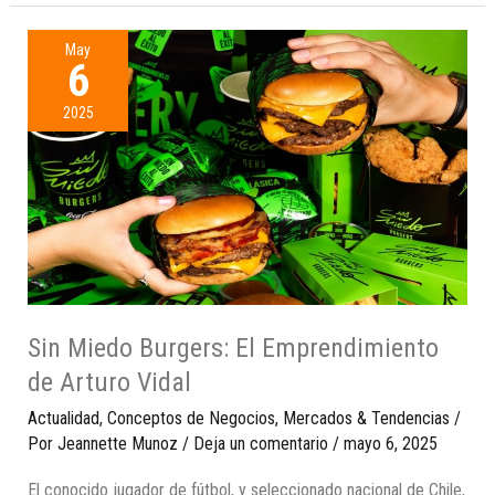
May
6
2025
Sin Miedo Burgers: El Emprendimiento
de Arturo Vidal
Actualidad
,
Conceptos de Negocios
,
Mercados & Tendencias
/
Por
Jeannette Munoz
/
Deja un comentario
/
mayo 6, 2025
El conocido jugador de fútbol, y seleccionado nacional de Chile,