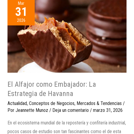
Mar
31
2026
El Alfajor como Embajador: La
Estrategia de Havanna
Actualidad
,
Conceptos de Negocios
,
Mercados & Tendencias
/
Por
Jeannette Munoz
/
Deja un comentario
/
marzo 31, 2026
En el ecosistema mundial de la repostería y confitería industrial,
pocos casos de estudio son tan fascinantes como el de esta