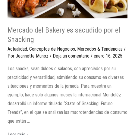
Mercado del Bakery es sacudido por el
Snacking
Actualidad
,
Conceptos de Negocios
,
Mercados & Tendencias
/
Por
Jeannette Munoz
/
Deja un comentario
/
enero 16, 2025
Los snacks, sean dulces o salados, son apreciados por su
practicidad y versatilidad, admitiendo su consumo en diversas
situaciones y momentos de la jornada. Para muestra un
ejemplo; hace solo algunos meses la internacional Mondelēz
desarrolló un informe titulado “State of Snacking: Future
Trends”, en el que se analizan las macrotendencias de consumo
que están …
Leer más »