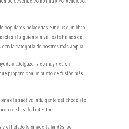
ién se describe como nutritivo, delicioso,
 populares heladerías e incluso un libro
zclas al siguiente nivel, este helado de
s con la categoría de postres más amplia.
ayuda a adelgazar y es muy rica en
, que proporciona un punto de fusión más
bina el atractivo indulgente del chocolate
roto de la salud intestinal.
y el helado laminado tailandés, se