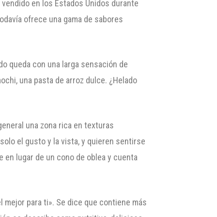
s vendido en los Estados Unidos durante
 todavía ofrece una gama de sabores
ado queda con una larga sensación de
mochi, una pasta de arroz dulce. ¿Helado
eneral una zona rica en texturas
o el gusto y la vista, y quieren sentirse
e en lugar de un cono de oblea y cuenta
l mejor para ti». Se dice que contiene más