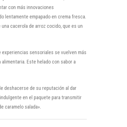
entar con más innovaciones
tado lentamente empapado en crema fresca.
e una cacerola de arroz cocido, que es un
 experiencias sensoriales se vuelven más
alimentaria. Este helado con sabor a
e deshacerse de su reputación al dar
 indulgente en el paquete para transmitir
de caramelo salada».