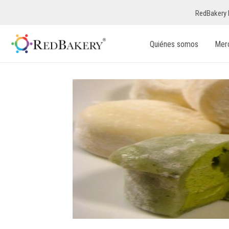
RedBakery 
Quiénes somos
Mer