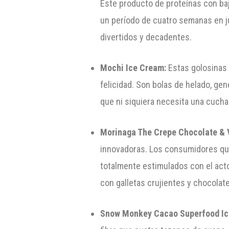
Este producto de proteínas con ba
un período de cuatro semanas en ju
divertidos y decadentes.
Mochi Ice Cream:
Estas golosinas 
felicidad. Son bolas de helado, gen
que ni siquiera necesita una cuchar
Morinaga The Crepe Chocolate & V
innovadoras. Los consumidores quie
totalmente estimulados con el act
con galletas crujientes y chocolate
Snow Monkey Cacao Superfood Ice