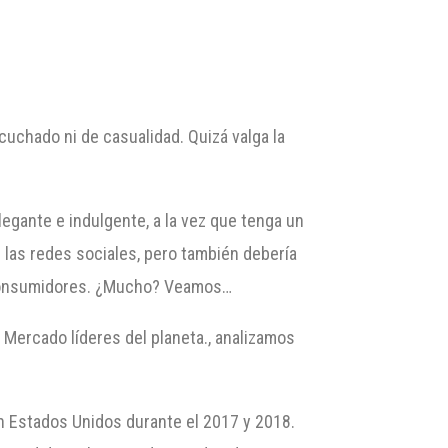
uchado ni de casualidad. Quizá valga la
egante e indulgente, a la vez que tenga un
en las redes sociales, pero también debería
s consumidores. ¿Mucho? Veamos…
 Mercado líderes del planeta., analizamos
en Estados Unidos durante el 2017 y 2018.