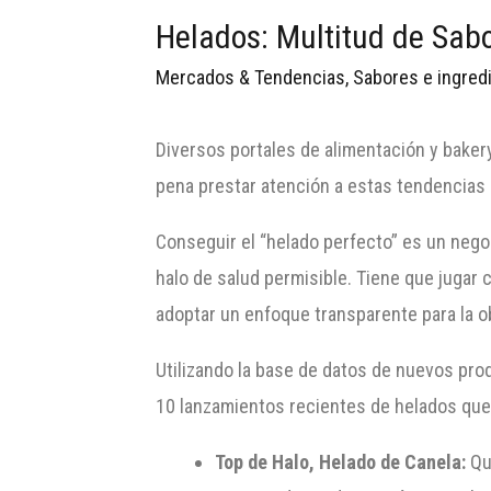
Helados: Multitud de Sab
Mercados & Tendencias
,
Sabores e ingred
Diversos portales de alimentación y bake
pena prestar atención a estas tendencias 
Conseguir el “helado perfecto” es un negoc
halo de salud permisible. Tiene que jugar c
adoptar un enfoque transparente para la 
Utilizando la base de datos de nuevos prod
10 lanzamientos recientes de helados que 
Top de Halo, Helado de Canela:
Qui