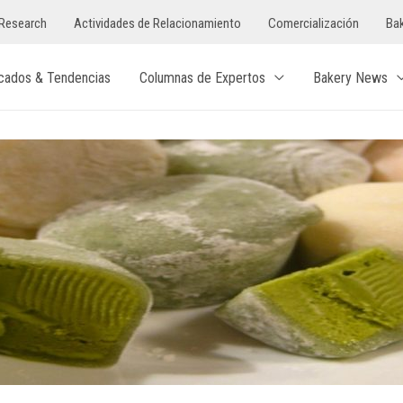
Research
Actividades de Relacionamiento
Comercialización
Bak
cados & Tendencias
Columnas de Expertos
Bakery News