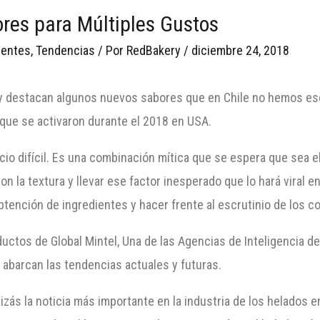
ores para Múltiples Gustos
ientes
,
Tendencias
/ Por
RedBakery
/
diciembre 24, 2018
ry destacan algunos nuevos sabores que en Chile no hemos esc
que se activaron durante el 2018 en USA.
io difícil. Es una combinación mítica que se espera que sea el
on la textura y llevar ese factor inesperado que lo hará viral 
obtención de ingredientes y hacer frente al escrutinio de lo
uctos de Global Mintel, Una de las Agencias de Inteligencia de
abarcan las tendencias actuales y futuras.
zás la noticia más importante en la industria de los helados 