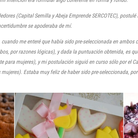
dores (Capital Semilla y Abeja Empre
nde SERCOTEC), postulé
incertidumbre se apoderaba de mí.
17, cuando me enteré que había sido pre-seleccionada en ambos
os, por razones lógicas), y dada la puntuación obtenida, es q
e para mujeres), y mi postulación siguió en curso sólo por el C
mujeres). Estaba muy feliz de haber sido pre-seleccionada, por 