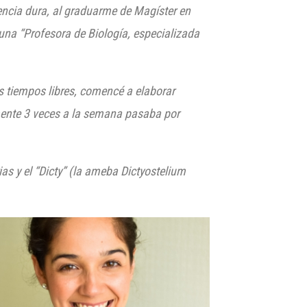
encia dura, al graduarme de Magíster en
una “Profesora de Biología, es
pecializada
s tiempos libres, comencé a elaborar
mente 3 veces a la semana pasaba por
as y el “Dicty” (la ameba Dictyostelium