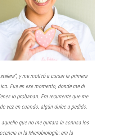
elera”, y me motivó a cursar la primera
ico.
Fue en ese momento, donde me di
ienes lo probaban.
Era recurrente que me
 de vez en cuando, algún dulce a pedido.
aquello que no me quitara la sonrisa los
ocencia ni la Mi
crobiología: era la