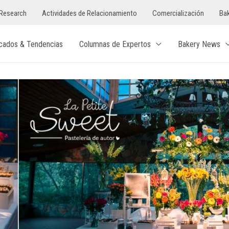
Research
Actividades de Relacionamiento
Comercialización
Bak
cados & Tendencias
Columnas de Expertos
Bakery News