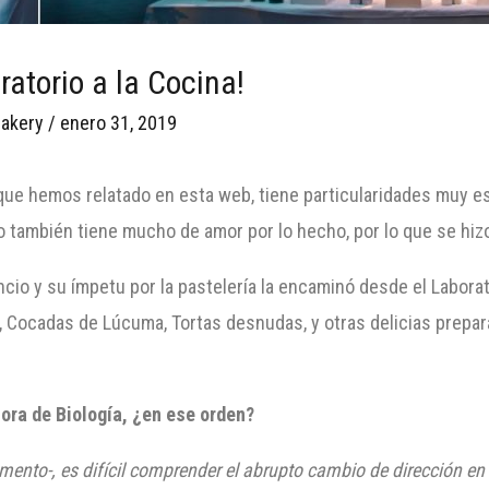
ratorio a la Cocina!
akery
/
enero 31, 2019
 que hemos relatado en esta web, tiene particularidades muy e
también tiene mucho de amor por lo hecho, por lo que se hizo 
ncio y su ímpetu por la pastelería la encaminó desde el Labora
s, Cocadas de Lúcuma, Tortas desnudas, y otras delicias prepar
sora de Biología, ¿en ese orden?
to-, es difícil comprender el abrupto cambio de dirección en 