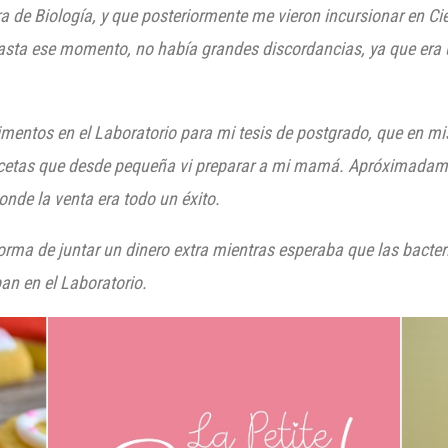
de Biología, y que posteriormente me vieron incursionar en Ci
Hasta ese momento, no había grandes discordancias, ya que era 
imentos en el Laboratorio para mi tesis de postgrado, que en mi
 recetas que desde pequeña vi preparar a mi mamá. Apróximada
dond
e la venta era todo un éxito.
rma de juntar un dinero extra mientras esperaba que las bacteri
an en el Laboratorio.