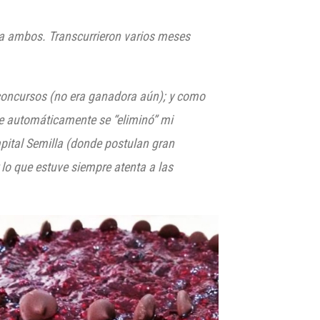
 a ambos.
Transcurrieron varios meses
 concursos (no era ganadora aún); y como
ue automáticamente se “eliminó” mi
apital Semilla (donde postulan gran
lo que estuve siempre atenta a las