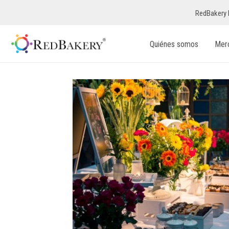
RedBakery 
Quiénes somos
Mer