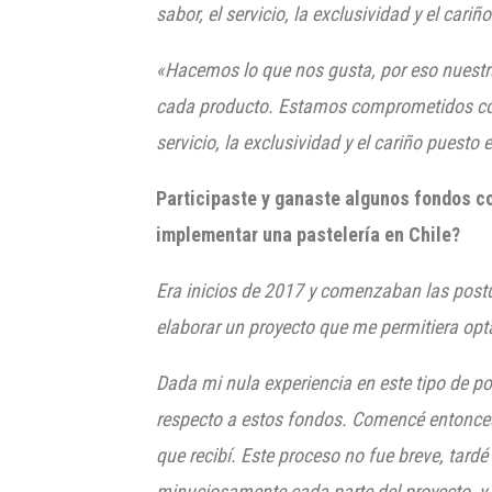
sabor, el servicio, la exclusividad y el car
«Hacemos lo que nos gusta, por eso nuestra
cada producto. Estamos comprometidos con 
servicio, la exclusividad y el cariño puest
Participaste y ganaste algunos fondos co
implementar una pastelería en Chile?
Era inicios de 2017 y comenzaban las post
elaborar un proyecto que me permitiera opt
Dada mi nula experiencia en este tipo de p
respecto a estos fondos. Comencé entonces
que recibí. Este proceso no fue breve, tard
minuciosamente cada parte del proyecto, y 