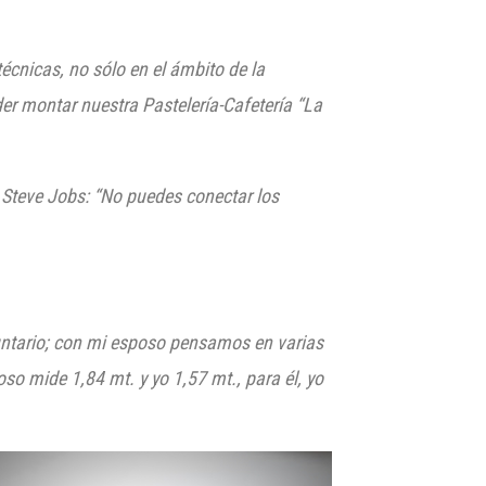
cnicas, no sólo en el ámbito de la
er montar nuestra Pastelería
-Cafetería “La
e Steve Jobs: “No puedes conectar los
luntario; con mi esposo pensamos en varias
o mide 1,84 mt. y yo 1,57 mt., para él, yo