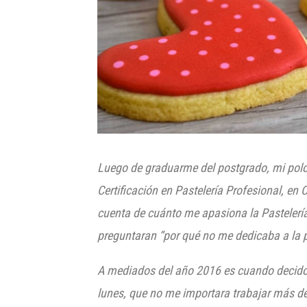
Luego de graduarme del postgrado, mi polol
Certificación en Pastelería Profesional, en
cuenta de cuánto me apasiona la Pastelería,
preguntaran “por qué no me dedicaba a la p
A mediados del año 2016 es cuando decido d
lunes, que no me importara trabajar más de 