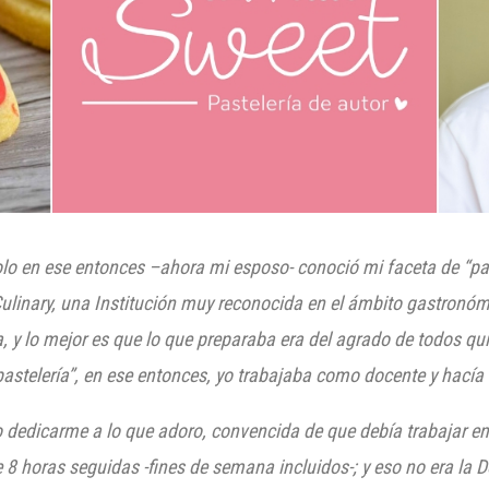
o en ese entonces –ahora mi esposo- conoció mi faceta de “past
 Culinary, una Institución muy reconocida en el ámbito gastronóm
 y lo mejor es que lo que preparaba era del agrad
o de todos qu
astelería”, en ese entonces, yo trabajaba como docente y hacía
edicarme a lo que adoro, convencida de que debía trabajar en 
8 horas seguidas -fines de semana incluidos-; y eso no era la D