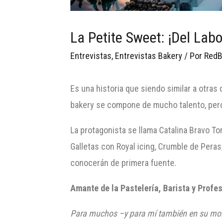
La Petite Sweet: ¡Del Labo
Entrevistas
,
Entrevistas Bakery
/ Por
RedB
Es una historia que siendo similar a otras
bakery se compone de mucho talento, pero 
La protagonista se llama Catalina Bravo To
Galletas con Royal icing, Crumble de Pera
conocerán de primera fuente.
Amante de la Pastelería, Barista y Profe
Para muchos –y para mí también en su momen