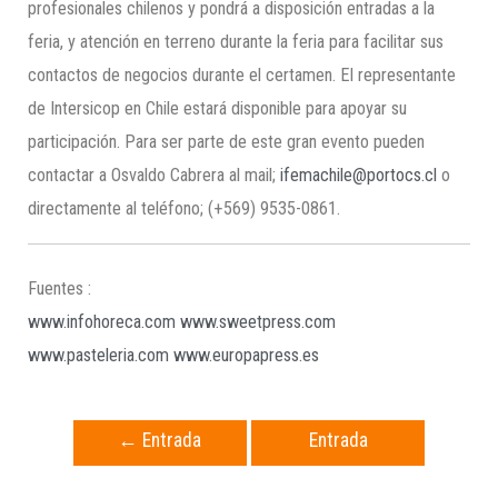
profesionales chilenos y pondrá a disposición entradas a la
feria, y atención en terreno durante la feria para facilitar sus
contactos de negocios durante el certamen. El representante
de Intersicop en Chile estará disponible para apoyar su
participación. Para ser parte de este gran evento pueden
contactar a Osvaldo Cabrera al mail;
ifemachile@portocs.cl
o
directamente al teléfono; (+569) 9535-0861.
Fuentes :
www.infohoreca.com
www.sweetpress.com
www.pasteleria.com
www.europapress.es
←
Entrada
Entrada
anterior
siguiente
→