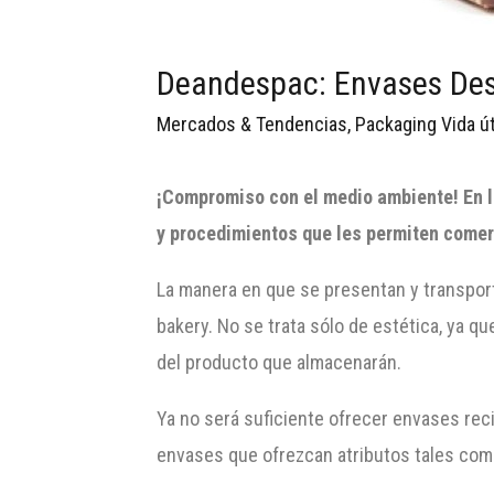
Deandespac: Envases Des
Mercados & Tendencias
,
Packaging Vida út
¡Compromiso con el medio ambiente! En l
y procedimientos que les permiten comerc
La manera en que se presentan y transpor
bakery. No se trata sólo de estética, ya 
del producto que almacenarán.
Ya no será suficiente ofrecer envases rec
envases que ofrezcan atributos tales como