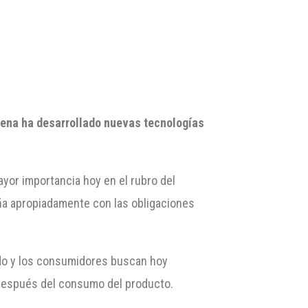
lena ha desarrollado nuevas tecnologías
or importancia hoy en el rubro del
ña apropiadamente con las obligaciones
iado y los consumidores buscan hoy
o después del consumo del producto.