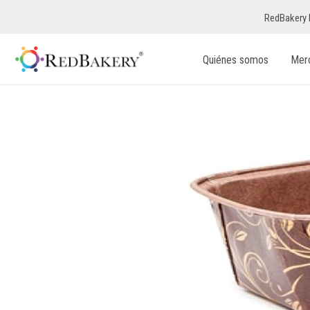
RedBakery 
Quiénes somos
Mer