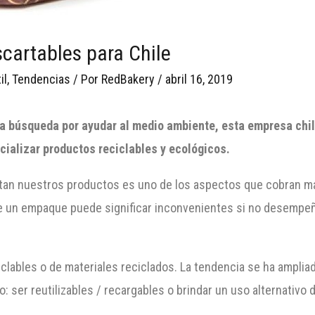
cartables para Chile
il
,
Tendencias
/ Por
RedBakery
/
abril 16, 2019
a búsqueda por ayudar al medio ambiente, esta empresa chi
ializar productos reciclables y ecológicos.
tan nuestros productos es uno de los aspectos que cobran may
que un empaque puede significar inconvenientes si no desempe
iclables o de materiales reciclados. La tendencia se ha ampl
: ser reutilizables / recargables o brindar un uso alternativ