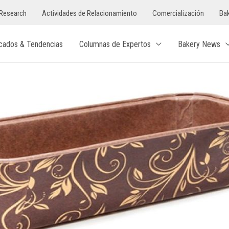
Research
Actividades de Relacionamiento
Comercialización
Bak
cados & Tendencias
Columnas de Expertos
Bakery News