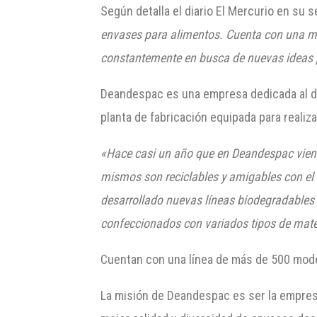
Según detalla el diario El Mercurio en su
envases para alimentos. Cuenta con una mod
constantemente en busca de nuevas ideas p
Deandespac es una empresa dedicada al de
planta de fabricación equipada para realiz
«Hace casi un año que en Deandespac viene
mismos son reciclables y amigables con el
desarrollado nuevas líneas biodegradables
confeccionados con variados tipos de mater
Cuentan con una línea de más de 500 mode
La misión de Deandespac es ser la empresa