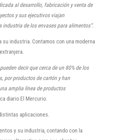
ada al desarrollo, fabricación y venta de
ectos y sus ejecutivos viajan
industria de los envases para alimentos”.
da su industria. Contamos con una moderna
extranjera.
pueden decir que cerca de un 80% de los
, por productos de cartón y han
una amplia línea de productos
a diario El Mercurio.
stintas aplicaciones.
entos y su industria, contando con la