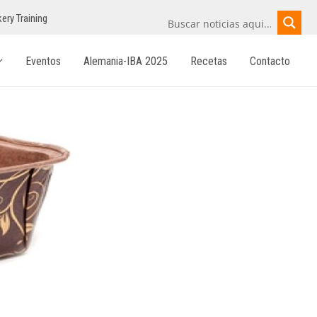
ery Training
Eventos
Alemania-IBA 2025
Recetas
Contacto