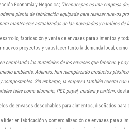
 sección Economía y Negocios;
“Deandespac es una empresa dedic
erna planta de fabricación equipada para realizar nuevos proy
ara mantenerse actualizados de las novedades y cambios de la 
sarrollo, fabricación y venta de envases para alimentos y to
ar nuevos proyectos y satisfacer tanto la demanda local, como 
n cambiando los materiales de los envases que fabrican y hoy 
 medio ambiente. Además, han reemplazado productos plásticos
 y compostables. Sin embargo, la empresa también cuenta con 
iales tales como aluminio, PET, papel, madera y cartón»,
destac
los de envases desechables para alimentos, diseñados para di
 líder en fabricación y comercialización de envases para alim