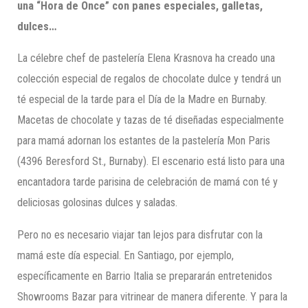
una “
H
ora de Once” c
on panes especiales, galletas,
dulces…
La célebre chef de pastelería Elena Krasnova ha creado una
colección especial de regalos de chocolate dulce y tendrá un
té especial de la tarde para el Día de la Madre en Burnaby.
Macetas de chocolate y tazas de té diseñadas especialmente
para mamá adornan los estantes de la pastelería Mon Paris
(4396 Beresford St., Burnaby). El escenario está listo para una
encantadora tarde parisina de celebración de mamá con té y
deliciosas golosinas dulces y saladas.
Pero no es necesario viajar tan lejos para disfrutar con la
mamá este día especial. En Santiago, por ejemplo,
específicamente en Barrio Italia se prepararán entretenidos
Showrooms Bazar para vitrinear de manera diferente. Y para la