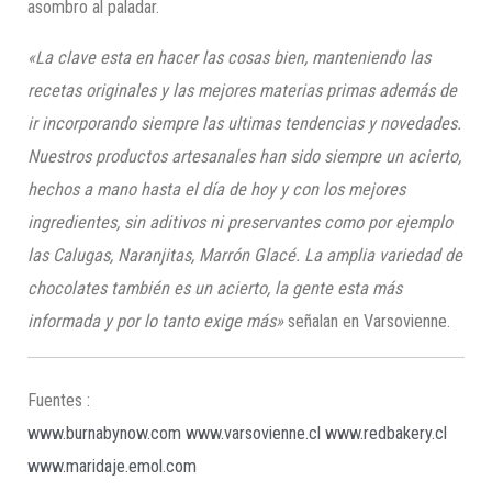
asombro al paladar.
«La clave esta en hacer las cosas bien, manteniendo las
recetas originales y las mejores materias primas además de
ir incorporando siempre las ultimas tendencias y novedades.
Nuestros productos artesanales han sido siempre un acierto,
hechos a mano hasta el día de hoy y con los mejores
ingredientes, sin aditivos ni preservantes como por ejemplo
las Calugas, Naranjitas, Marrón Glacé. La amplia variedad de
chocolates también es un acierto, la gente esta más
informada y por lo tanto exige más»
señalan en Varsovienne.
Fuentes :
www.burnabynow.com
www.varsovienne.cl
www.redbakery.cl
www.maridaje.emol.com