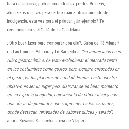
hora de la pausa, podrás encontrar exquisitos Brunchs,
almuerzos u onces para darle a mamá otro momento de
indulgencia, esta vez para el paladar. ¿Un ejemplo? Te
recomendamos el Café de La Candelaria.
¿Otro buen lugar para compartir con ella?; Salón de Té Vilapert
en Las Condes, Vitacura y Lo Barnechea.
“En tantos años en el
rubro gastronómico, he visto evolucionar el mercado tanto
en las costumbres como gustos, pero siempre enfocados en
el gusto por los placeres de calidad
.
Frente a esto nuestro
objetivo es ser un lugar para disfrutar de un buen momento
en un espacio acogedor, con servicio de primer nivel y con
una oferta de productos que sorprenderá a los visitantes,
donde destacan variedades de sabores dulces y salado”
,
afirma Susanne Schneider, socia de Vilapert.