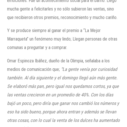
emociones. Fue un acontecimiento social para el barrio. Llegó
mucha gente a felicitarles y no sólo subieron las ventas, sino
que recibieron otros premios, reconocimiento y mucho cariño.
Y se produce siempre al ganar el premio a “La Mejor
Marraqueta” un fenómeno muy lindo; Llegan personas de otras
comunas a preguntar y a comprar.
Omar Espinoza Ibáñez, dueño de la Olimpia, señalaba a los
medios de comunicación que;
“La gente venía por curiosidad
también. Al día siguiente y el domingo llegó aún más gente.
Se elaboró más pan, pero igual nos quedamos cortos, ya que
las ventas crecieron en un promedio de 40%. Con los días
bajó un poco, pero diría que ganar nos cambió los números y
eso ha sido bueno, porque ahora entran y además se llevan
otras cosas, con lo cual la venta de los dulces ha aumentado