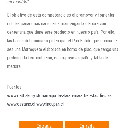
un montón”.
El objetivo de esta competencia es el promover y fomentar
que las panaderías nacionales mantengan la elaboración
centenaria que tiene este producto en nuestro país. Por ello,
las bases del concurso piden que el Pan Batido que concurse
sea una Marraqueta elaborada en horno de piso, que tenga una
prolongada fermentación, con reposo en paño y tabla de
madera.
Fuentes :
www.redbakery.cl/marraquetas-las-reinas-de-estas-fiestas
www.castano.cl
www.indupan.cl
←
Entrada
Entrada