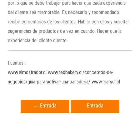
por lo que se debe trabajar para hacer que cada experiencia
del cliente sea memorable. Es necesario y recomendado
recibir comentarios de los clientes. Hablar con ellos y solicitar
sugerencias de productos de vez en cuando. Hacer que la
experiencia del cliente cuente.
Fuentes :
www.elmostrador.cl
www.redbakery.cl/conceptos-de-
negocios/guia-para-activar-una-panaderia/
www.marsol.cl
←
Entrada
Entrada
anterior
siguiente
→