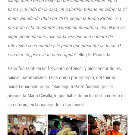
sanguchería en un especial del suplemento Finde. En la
barra, y al lado de la caja, un galardón tallado en vidrio: la
2°
mejor P
icada de Chile en 2016, según la Radio Biobío. Y a
pesar de esta constante exposición mediática, don Nano se
sigue poniendo nervioso cada vez que una cámara de
televisión se enciende y le piden que presente su local. O
eso dice él, pero s
e le pasa rápido
”.
Blog El Picadista.
Nano fue también un ferviente defensor y bienhechor de las
causas patrimoniales, tales como por ejemplo, del tour de
ciudad conocido como “Santiago a Pata” fundado por el
periodista Mario Cavalla, lo que habla de un hombre inmerso en
su entorno, en la riqueza de lo tradicional.