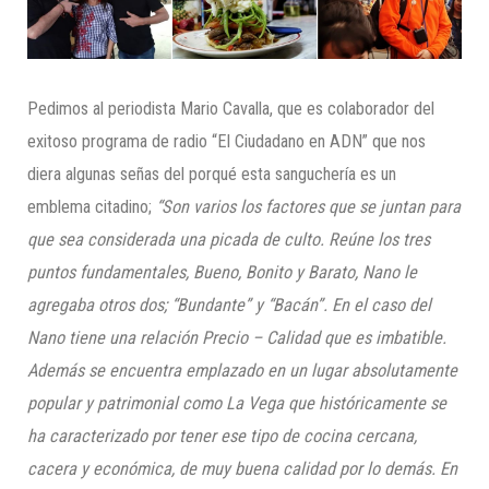
Pedimos al periodista Mario Cavalla, que es colaborador del
exitoso programa de radio “El Ciudadano en ADN” que nos
diera algunas señas del porqué esta sanguchería es un
emblema citadino;
“Son vario
s los factores que se juntan para
que
sea considerada una picada de culto. Re
ú
ne los tr
e
s
puntos fundamentales, Bueno, Bonito y Barato
, Nano le
agregaba otros dos; “Bundante” y “Bacán”
. En el caso del
Nano tiene una relación Precio – Calidad que es imbatible.
Además se encuentra emplazado en un lugar absolutamente
popular y patrimonial como La Vega que históricamente se
ha caracterizado por tener ese tipo de cocina cercana,
cacera y económica, de muy buena calidad por lo demás. En