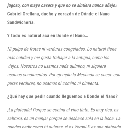
jugoso, con mayo casera y que no se sintiera nunca añejo»
Gabriel Orellana, dueño y corazón de Dónde el Nano
Sandwichería.
Y todo es natural acá en Donde el Nano…
Ni pulpa de frutas ni verduras congeladas. Lo natural tiene
más calidad y me gusta trabajar a la antigua, como los
viejos. Nosotros no usamos nada químico, ni siquiera
usamos condimentos. Por ejemplo la Mechada se cuece con
puras verduras, no usamos ni comino ni pimienta.
¿Qué hay que pedir cuando lleguemos a Donde el Nano?
¡La plateada! Porque se cocina al vino tinto. Es muy rica, es
sabrosa, es un manjar porque se deshace sola en la boca. La
puedes pedir como tú quieras, si es Veroni-K es una plateada