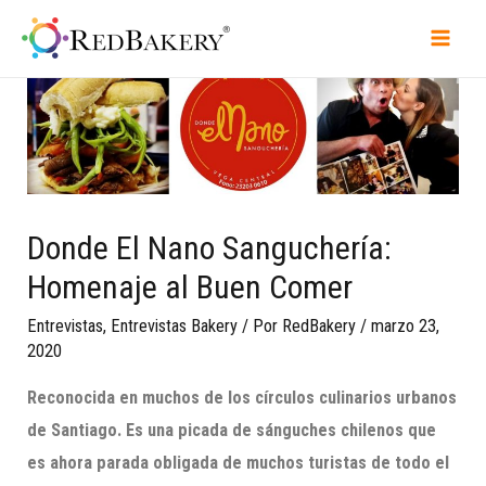
Donde El Nano Sanguchería:
Homenaje al Buen Comer
Entrevistas
,
Entrevistas Bakery
/ Por
RedBakery
/
marzo 23,
2020
Reconocida en muchos de los círculos culinarios urbanos
de Santiago.
Es una picada de sá
nguches chilenos que
es ahora parada obligada de muchos turistas de todo el