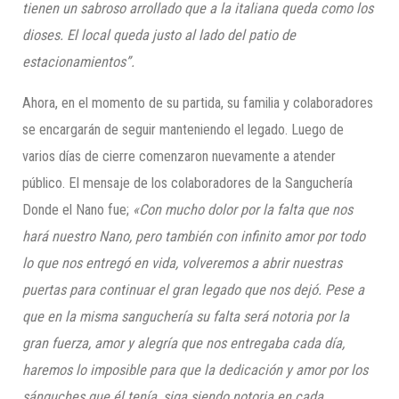
tienen un sabroso arrollado que a la italian
a queda como los
dioses
. El local queda justo al lado del patio de
estacionamientos
”
.
Ahora, en el momento de su partida, su familia y colaboradores
se encargarán de seguir manteniendo el legado. Luego de
varios días de cierre comenzaron nuevamente a atender
público. El mensaje de los colaboradores de la Sanguchería
Donde el Nano fue;
«Con mucho dolor por la falta que nos
hará nuestro Nano, pero también con infinito amor por todo
lo que nos entregó en vida, volveremos a abrir nuestras
puertas para continuar el gran legado que nos dejó. Pese a
que en la misma sanguchería su falta será notoria por la
gran fuerza, amor y alegría que nos entregaba cada día,
haremos lo imposible para que la dedicación y amor por los
sánguches que él tenía, siga siendo notoria en cada