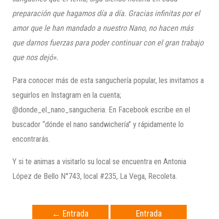
preparación que hagamos día a día. Gracias infinitas por el
amor que le han mandado a nuestro Nano, no hacen más
que darnos fuerzas para poder continuar con el gran trabajo
que nos dejó».
Para conocer más de esta sanguchería popular, les invitamos a
seguirlos en Instagram en la cuenta;
@donde_el_nano_sangucheria. En Facebook escribe en el
buscador “dónde el nano sandwichería” y rápidamente lo
encontrarás.
Y si te animas a visitarlo su local se encuentra en Antonia
López de Bello N°743, local #235, La Vega, Recoleta.
←
Entrada
Entrada