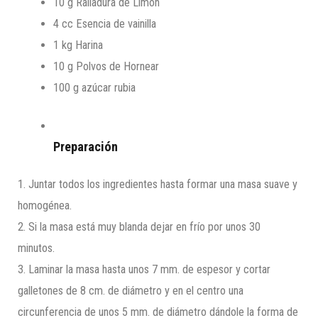
10 g
Ralladura de Limón
4 cc
Esencia de vainilla
1 kg
Harina
10 g
Polvos de Hornear
100 g
azúcar rubia
Preparación
1.
Juntar todos los ingredientes hasta formar una masa suave y
homogénea.
2.
Si la masa está muy blanda dejar en frío por unos 30
minutos.
3.
Laminar la masa hasta unos 7 mm. de espesor y cortar
galletones de 8 cm. de diámetro y en el centro una
circunferencia de unos 5 mm. de diámetro dándole la forma de