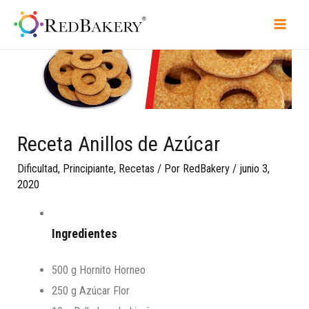
Receta Anillos de Azúcar
Dificultad
,
Principiante
,
Recetas
/ Por
RedBakery
/
junio 3,
2020
Ingredientes
500 g
Hornito Horneo
250 g
Azúcar Flor