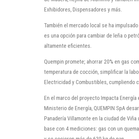
Exhibidores, Dispensadores y más.
También el mercado local se ha impulsado
es una opción para cambiar de leña o petr
altamente eficientes.
Quempin promete; ahorrar 20% en gas combu
temperatura de cocción, simplificar la lab
Electricidad y Combustibles, cumpliendo co
En el marco del proyecto Impacta Energía e
Ministerio de Energía, QUEMPIN SpA desarr
Panadería Villamonte en la ciudad de Viña d
base con 4 mediciones: gas con un quemado
y se cocieron más de 630 kg de pan.