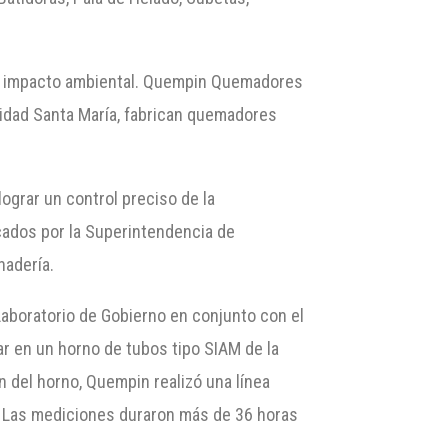
or impacto ambiental. Quempin Quemadores
sidad Santa María, fabrican quemadores
ograr un control preciso de la
icados por la Superintendencia de
nadería.
 Laboratorio de Gobierno en conjunto con el
r en un horno de tubos tipo SIAM de la
n del horno, Quempin realizó una línea
. Las mediciones duraron más de 36 horas