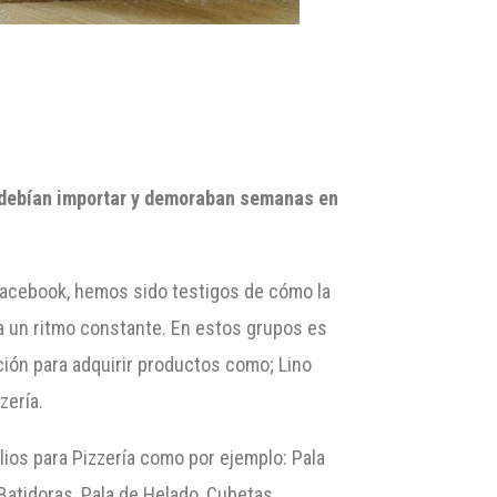
e debían importar y demoraban semanas en
Facebook, hemos sido testigos de cómo la
o a un ritmo constante. En estos grupos es
ción para adquirir productos como; Lino
zería.
lios para Pizzería como por ejemplo: Pala
Batidoras, Pala de Helado, Cubetas,