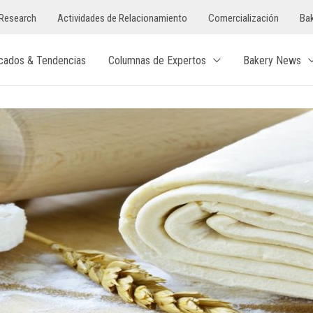
Research
Actividades de Relacionamiento
Comercialización
Bak
cados & Tendencias
Columnas de Expertos
Bakery News