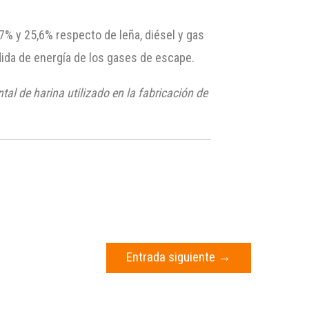
7% y 25,6% respecto de leña, diésel y gas
ida de energía de los gases de escape.
al de harina utilizado en la fabricación de
Entrada siguiente
→