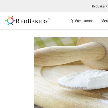
RedBakery 
Quiénes somos
Mer