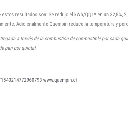
 estos resultados son: Se redujo el kWh/QQ1* en un 32,8%, 2,
amente. Adicionalmente Quempin reduce la temperatura y pérd
tregada a través de la combustión de combustible por cada quint
e pan por quintal.
/1840214772960793
www.quempin.cl