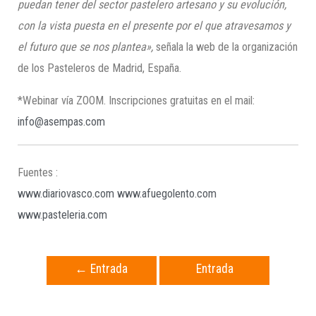
puedan tener del sector pastelero artesano y su evolución,
con la vista puesta en el presente por el que atravesamos y
el futuro que se nos plantea»,
señala la web de la organización
de los Pasteleros de Madrid, España.
*Webinar vía ZOOM. Inscripciones gratuitas en el mail:
info@asempas.com
Fuentes :
www.diariovasco.com
www.afuegolento.com
www.pasteleria.com
←
Entrada
Entrada
anterior
siguiente
→