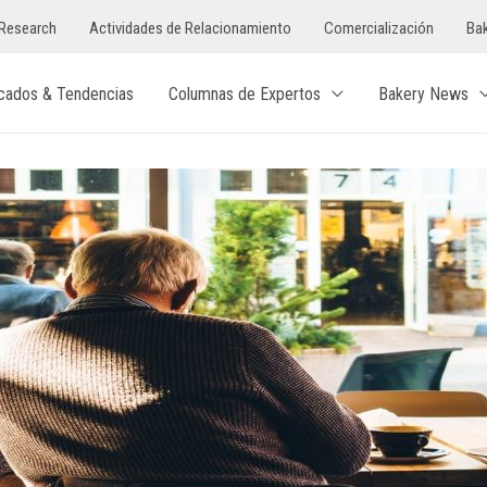
Research
Actividades de Relacionamiento
Comercialización
Bak
cados & Tendencias
Columnas de Expertos
Bakery News