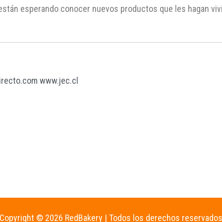
 están esperando conocer nuevos productos que les hagan vivi
irecto.com
www.jec.cl
Copyright © 2026 RedBakery | Todos los derechos reservado