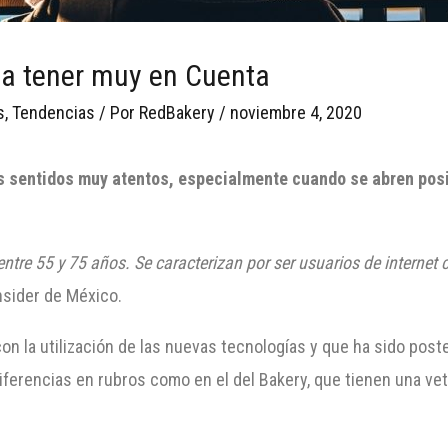
 a tener muy en Cuenta
s
,
Tendencias
/ Por
RedBakery
/
noviembre 4, 2020
os sentidos muy atentos, especialmente cuando se abren pos
tre 55 y 75 años. Se caracterizan por ser usuarios de internet 
nsider de México.
con la utilización de las nuevas tecnologías y que ha sido pos
ferencias en rubros como en el del Bakery, que tienen una veta