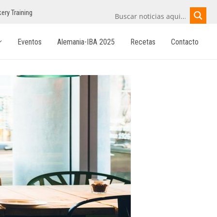
ery Training
Eventos
Alemania-IBA 2025
Recetas
Contacto