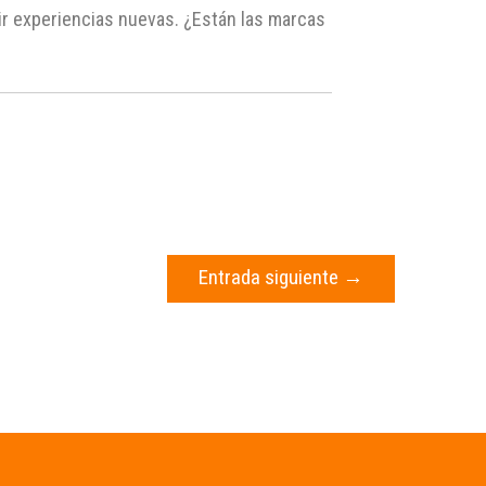
r experiencias nuevas. ¿Están las marcas
Entrada siguiente
→
s