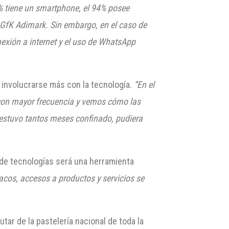
% tiene un smartphone
, el 94% posee
 GfK Adimark. Sin embargo, en el caso de
nexión a internet y el uso de WhatsApp
 involucrarse más con la tecnología.
“En el
 con mayor frecuencia y vemos cómo las
estuvo tantos meses confinado, pudiera
o de tecnologías será una herramienta
cos, accesos a productos y servicios se
tar de la pastelería nacional de toda la