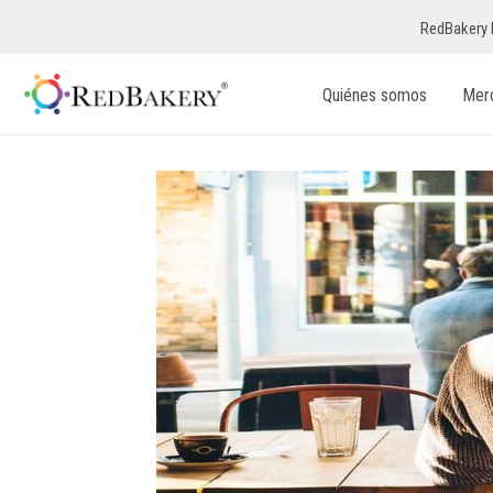
RedBakery 
Quiénes somos
Mer