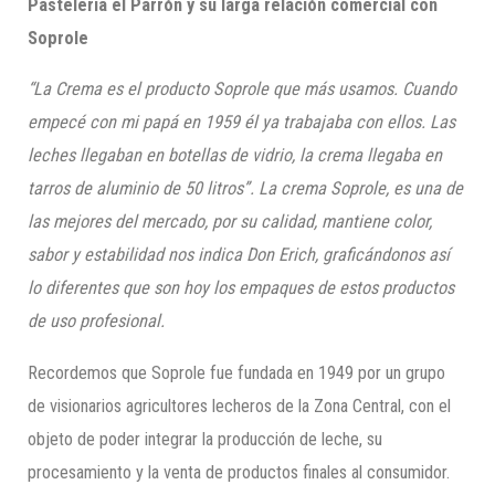
Pasteler
ía el Parrón y su larga relació
n comercial con
Soprole
“La Crema es el producto Soprole que más usamos. Cuando
empecé con mi papá en 1959 él ya trabajaba con ellos. Las
leches llegaban en botellas de vidrio, la crema llegaba en
tarros de aluminio de 50 litros”
. La crema Soprole
,
es una de
las mejores del mercado, por su calidad, mantiene color,
sabor y estabilidad
nos indica Don Erich, graficándonos así
lo diferentes que son hoy los empaques de estos productos
de uso profesional.
Recordemos que Soprole fue fundada en 1949 por un grupo
de visionarios agricultores lecheros de la Zona Central, con el
objeto de poder integrar la producción de leche, su
procesamiento y la venta de productos finales al consumidor.