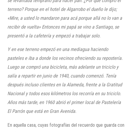
se levantaba temprano para hacer pan. ¿Por qué compró el
terreno? Porque en el hotel de Algarrobo el dueño le dijo;
«Mire, a usted lo mandaron para acá porque allá no lo van a
recibir de vuelta» Entonces mi papá
se vino a Santiago,
se
presentó a la cafetería y empezó a trabajar solo.
Y en ese terreno empezó en una mediagua haciendo
pasteles e iba a donde los vecinos ofreciendo su repostería.
Luego se compró una bicicleta, más adelante un triciclo y
salía a repartir en junio de 1940, cuando comenzó. Tenía
después incluso clientes en la Alameda, frente a la Gratitud
Nacional
y todos esos kilómetros los recorría en su triciclo.
Años más tarde, en 1960 abrió el primer local de Pastelería
E
l Parrón que está en Gran Avenida.
En aquella casa, cuyas fotografías del recuerdo que guarda con