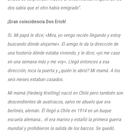
dos sabía que el otro había emigrado”.
¡Gran coincidencia Don Erich!
Si. Mi papá le dice; «Mira, yo vengo recién llegando y estoy
buscando dónde alojarme»
.
El amigo le da la dirección de
una hostería dónde estaba viviendo, y le dice; «yo me caso
en una semana más y me voy». Llegó entonces a esa
dirección, toca la puerta y ¿quién le abrió? Mi mamá. A los
seis meses estaban casados.
Mi mamá (Hedwig Kretling) nació en Chile pero también son
descendientes de austriacos, salvo
mi abuelo que era
berlinés,
alemán. Él llegó a Chile en 1914 en un buque
escuela al
emana… él era marino
y estalló la primera guerra
mundial y prohibieron la salida de los barcos. Se quedó.