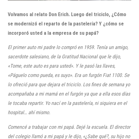
Volvamos al relato Don Erich. L
uego del triciclo, ¿Cómo
se modernizó el reparto de la pastelería?
Y ¿cómo se
incorporó usted a la empresa de su papá?
El primer auto mi padre lo compró en 1959. Tenía un amigo,
sacerdote salesiano, de la Gratitud Nacional que le dijo,
«Tome, este auto es para usted». Y le pasó las llaves,
«Páguelo como pueda, es suyo». Era un furgón Fiat 1100. Se
lo ofreció para que dejara el triciclo. Los fines de semana yo
acompañaba a mi mamá en el furgón ya que a ella esos días
le tocaba repartir. Yo nací en la pastelería, ni siquiera en el
hospital… ahí mismo.
Comencé a trabajar con mi papá. Dejé la escuela. El director
del colegio llamó a mi papá y le dijo, «¿Sabe qué?, su hijo no