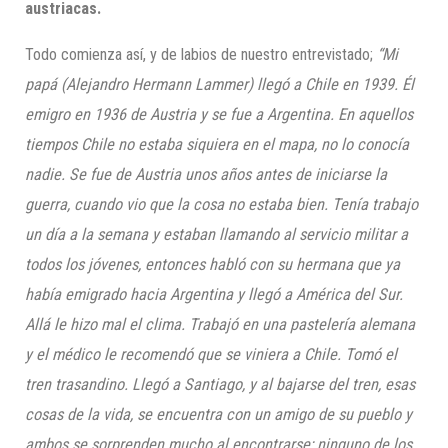
austriacas.
Todo comienza así, y de labios de nuestro entrevistado;
“Mi
papá (Alejandro Hermann Lammer) llegó a Chile en 1939. Él
emigro en 1936 de Austria y se fue a Argentina. En aquellos
tiempos Chile no estaba siquiera en el mapa, no lo conocía
nadie. Se fue de Austria unos años antes de iniciarse la
guerra, cuando vio que la cosa
no estaba bien
. Tenía trabajo
un día a la semana y estaban llamando al servicio militar a
todos los jóvenes, entonces habló con su hermana que ya
había emigrado hacia Argentina y llegó a América del Sur.
Allá le hizo mal el clima. Trabajó en una pastelería alemana
y el médico le recomendó que se viniera a Chile. Tomó el
tren trasandino. Llegó a Santiago, y al bajarse del tren, esas
cosas de la vida, se encuentra con un amigo de su pueblo y
ambos se sorprenden mucho al encontrarse; ninguno de los