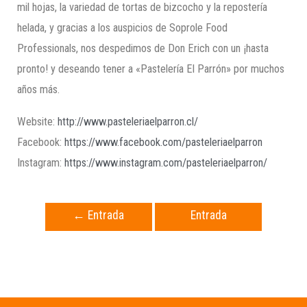
mil hojas, la variedad de tortas de bizcocho y la repostería
helada, y gracias a los auspicios de Soprole Food
Professionals, nos despedimos de Don Erich con un ¡hasta
pronto! y deseando tener a «Pastelería El Parrón» por muchos
años más.
Website:
http://www.pasteleriaelparron.cl/
Facebook:
https://www.facebook.com/pasteleriaelparron
Instagram:
https://www.instagram.com/pasteleriaelparron/
←
Entrada
Entrada
anterior
siguiente
→