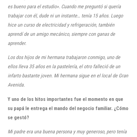
es bueno para el estudio». Cuando me preguntó si quería
trabajar con él, dude ni un instante… tenía 15 años. Luego
hice un curso de electricidad y refrigeración, también
aprendí de un amigo mecánico, siempre con ganas de
aprender.
Los dos hijos de mi hermana trabajaron conmigo, uno de
ellos lleva 35 años en la pastelería, el otro falleció de un
infarto bastante joven. Mi hermana sig
ue en el local de Gran
Avenida.
Y uno de los hitos importantes fue el momento en que
su papá le entrega el mando del negocio familiar. ¿Cómo
se gestó?
Mi
padre
era un
a
buena persona
y muy generoso, pero tenía