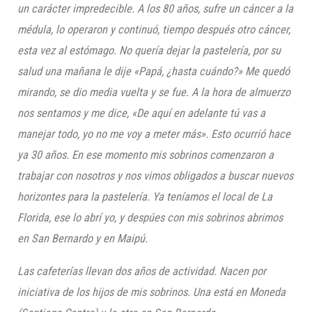
un carácter
impredecible
. A los 80 años,
sufre un cáncer a la
médula, lo operaron y continuó, tiempo después otro cáncer,
esta vez al estómago.
No quería dejar la pastelería, por su
salud una mañana le dije «Papá, ¿hasta cuándo?» Me quedó
mirando, se dio media vuelta y se fue. A la hora de almuerzo
nos sentamos y me dice, «De aquí en adelante tú vas a
manejar todo, yo no me voy a meter más». Esto ocurrió hace
ya 30 años. En ese momento mis sobrinos comenzaron a
trabajar con nosotros y nos vimos obligados a buscar
nuevos
horizontes para la pastelería. Ya teníamos el local de La
Florida, ese lo abrí yo, y despúes con mis sobrinos abri
mos
en San Bernardo y en Maipú.
Las cafeterías llevan dos años de actividad. Nacen por
iniciativa de los hijos de mis sobrinos. Una está en Moneda