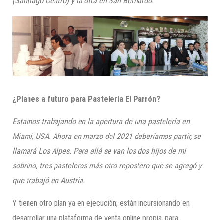
(Santiago Centro) y la otra en San Bernardo.
¿Planes a futuro para Pastelería El Parrón?
Estamos trabajando en la apertura de una pastelería en
Miami, USA. Ahora en marzo del 2021 deberíamos partir, se
llamará Los Alpes. Para allá se van los dos hijos de mi
sobrino, tres pasteleros más otro repostero que se agregó y
que trabajó en Austria.
Y tienen otro plan ya en ejecución; están incursionando en
desarrollar una plataforma de venta online propia, para