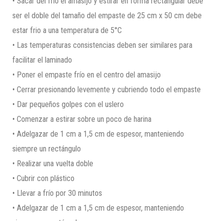
• Sacar del frio el amasijo y estirar en forma rectangular debe
ser el doble del tamaño del empaste de 25 cm x 50 cm debe
estar frio a una temperatura de 5°C
• Las temperaturas consistencias deben ser similares para
facilitar el laminado
• Poner el empaste frío en el centro del amasijo
• Cerrar presionando levemente y cubriendo todo el empaste
• Dar pequeños golpes con el uslero
• Comenzar a estirar sobre un poco de harina
• Adelgazar de 1 cm a 1,5 cm de espesor, manteniendo
siempre un rectángulo
• Realizar una vuelta doble
• Cubrir con plástico
• Llevar a frío por 30 minutos
• Adelgazar de 1 cm a 1,5 cm de espesor, manteniendo