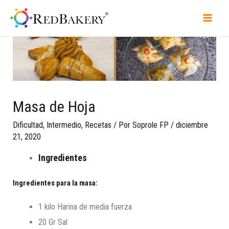
Masa de Hoja
Dificultad
,
Intermedio
,
Recetas
/ Por
Soprole FP
/
diciembre
21, 2020
Ingredientes
Ingredientes para la masa:
1 kilo Harina de media fuerza
20 Gr Sal