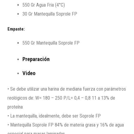
550 Gr Agua Fria (4°C)
30 Gr Mantequilla Soprole FP
Empaste:
550 Gr Mantequilla Soprole FP
Preparación
Video
• Se debe utilizar una harina de mediana fuerza con parámetros
reológicos de: W= 180 – 250 P/L= 0,4 – 0,8 11 a 13% de
proteína
• La mantequilla, idealmente, debe ser Soprole FP
• Mantequilla Soprole FP 84% de materia grasa y 16% de agua
especial para masas laminadas