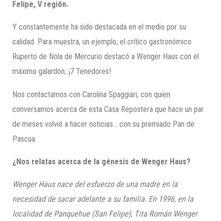
Felipe, V región.
Y constantemente ha sido destacada en el medio por su
calidad. Para muestra, un ejemplo; el crítico gastronómico
Ruperto de Nola de Mercurio destacó a Wenger Haus con el
máximo galardón; ¡7 Tenedores!
Nos contactamos con Carolina Spaggiari, con quien
conversamos acerca de esta Casa Repostera que hace un par
de meses volvió a hacer noticias… con su premiado Pan de
Pascua.
¿Nos relatas acerca de la génesis de
Wenger
Haus
?
Wenger
Haus
nace del esfuerzo de una madre en la
necesidad de sacar adelante a su familia. En 1996, en la
localidad de
Panquehue
(San Felipe), Tita Román
Wenger