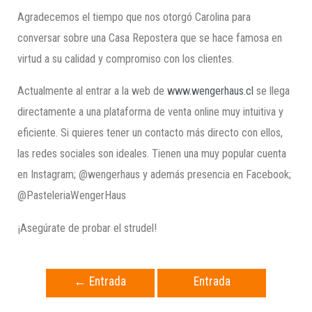
Agradecemos el tiempo que nos otorgó Carolina para
conversar sobre una Casa Repostera que se hace famosa en
virtud a su calidad y compromiso con los clientes.
Actualmente al entrar a la web de
www.wengerhaus.cl
se llega
directamente a una plataforma de venta online muy intuitiva y
eficiente. Si quieres tener un contacto más directo con ellos,
las redes sociales son ideales. Tienen una muy popular cuenta
en Instagram; @wengerhaus y además presencia en Facebook;
@PasteleriaWengerHaus
¡Asegúrate de probar el strudel!
←
Entrada
Entrada
anterior
siguiente
→