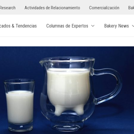
Research
Actividades de Relacionamiento
Comercialización
Bak
cados & Tendencias
Columnas de Expertos
Bakery News