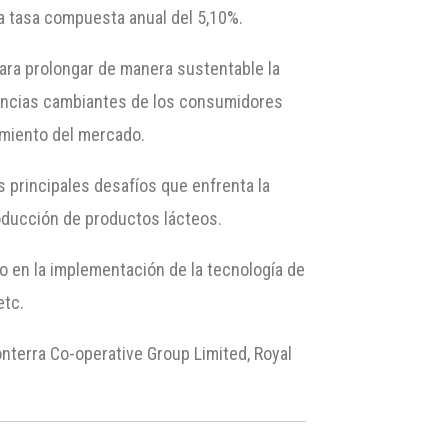
a tasa compuesta anual del 5,10%.
ara prolongar de manera sustentable la
erencias cambiantes de los consumidores
cimiento del mercado.
 principales desafíos que enfrenta la
roducción de productos lácteos.
o en la implementación de la tecnología de
etc.
nterra Co-operative Group Limited, Royal