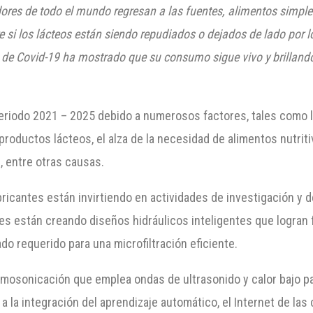
res de todo el mundo regresan a las fuentes, alimentos simples,
 si los lácteos están siendo repudiados o dejados de lado por
 de Covid-19 ha mostrado que su consumo sigue vivo y brilland
eriodo 2021 – 2025 debido a numerosos factores, tales como l
roductos lácteos, el alza de la necesidad de alimentos nutriti
, entre otras causas.
ricantes están invirtiendo en actividades de investigación y de
les están creando diseños hidráulicos inteligentes que logran
ado requerido para una microfiltración eficiente.
rmosonicación que emplea ondas de ultrasonido y calor bajo p
 a la integración del aprendizaje automático, el Internet de la