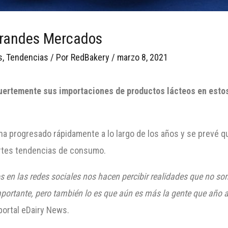
Grandes Mercados
s
,
Tendencias
/ Por
RedBakery
/
marzo 8, 2021
uertemente sus importaciones de productos lácteos en esto
ha progresado rápidamente a lo largo de los años y se prevé 
ertes tendencias de consumo.
en las redes sociales nos hacen percibir realidades que no son 
portante, pero también lo es que aún es más la gente que año
portal eDairy News.