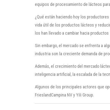
equipos de procesamiento de lácteos para 
¿Qué están haciendo hoy los productores 
vida útil de los productos lácteos y redu
los han llevado a cambiar hacia productos 
Sin embargo, el mercado se enfrenta a alg
industria son la creciente demanda de prod
Además, el crecimiento del mercado lácteo
inteligencia artificial, la escalada de la t
Algunos de los principales actores que op
FrieslandCampina NV y Yili Group.