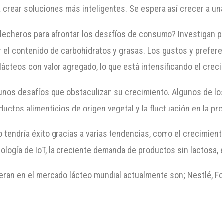
crear soluciones más inteligentes. Se espera así crecer a un
lecheros para afrontar los desafíos de consumo? Investigan p
cir el contenido de carbohidratos y grasas. Los gustos y pref
lácteos con valor agregado, lo que está intensificando el cre
unos desafíos que obstaculizan su crecimiento. Algunos de los
uctos alimenticios de origen vegetal y la fluctuación en la p
 tendría éxito gracias a varias tendencias, como el crecimient
ecnología de IoT, la creciente demanda de productos sin lactosa, 
eran en el mercado lácteo mundial actualmente son; Nestlé, Fo