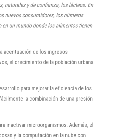
 naturales y de confianza, los lácteos. En
 los nuevos consumidores, los números
o en un mundo donde los alimentos tienen
a acentuación de los ingresos
vos, el crecimiento de la población urbana
sarrollo para mejorar la eficiencia de los
 fácilmente la combinación de una presión
ara inactivar microorganismos. Además, el
s cosas y la computación en la nube con