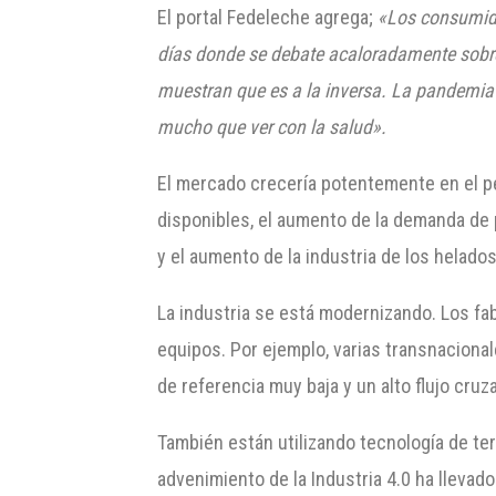
El portal Fedeleche agrega;
«Los consumido
días donde se debate acaloradamente sobre
muestran que es a la inversa. La pandemia
mucho que ver con la salud».
El mercado crecería potentemente en el p
disponibles, el aumento de la demanda de p
y el aumento de la industria de los helados
La industria se está modernizando. Los fab
equipos. Por ejemplo, varias transnaciona
de referencia muy baja y un alto flujo cruz
También están utilizando tecnología de te
advenimiento de la Industria 4.0 ha llevado