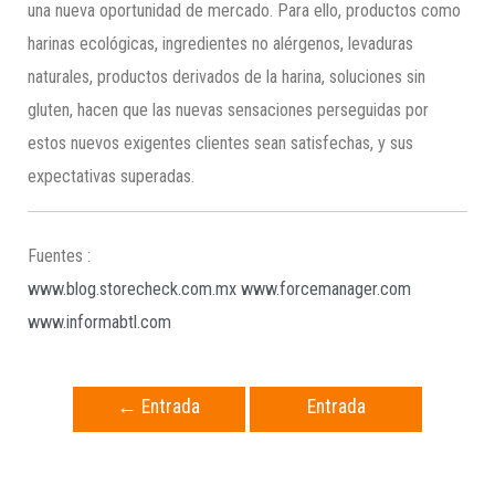
una nueva oportunidad de mercado. Para ello, productos como
harinas ecológicas, ingredientes no alérgenos, levaduras
naturales, productos derivados de la harina, soluciones sin
gluten, hacen que las nuevas sensaciones perseguidas por
estos nuevos exigentes clientes sean satisfechas, y sus
expectativas superadas.
Fuentes :
www.blog.storecheck.com.mx
www.forcemanager.com
www.informabtl.com
←
Entrada
Entrada
anterior
siguiente
→