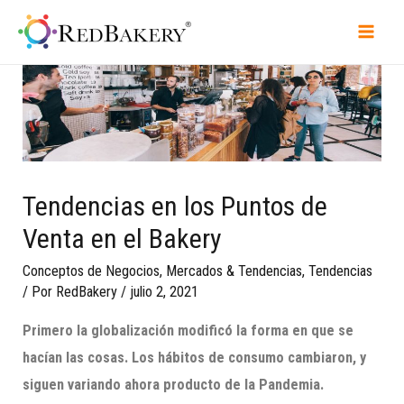
Tendencias en los Puntos de
Venta en el Bakery
Conceptos de Negocios
,
Mercados & Tendencias
,
Tendencias
/ Por
RedBakery
/
julio 2, 2021
Primero la
globalización
modificó
la forma en que se
hacían las cosas
. Lo
s
hábitos de consumo
cambiaron, y
siguen
variando
ahora producto de la Pandemia.