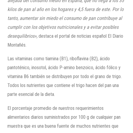
alejada del consumo medio en España, que no llega a los 35
kilos de pan al año en los hogares y 4,5 fuera de este. Por lo
tanto, aumentar sin miedo el consumo de pan contribuye al
cumplir con los objetivos nutricionales y a evitar posibles
desequilibrios»,
destaca el portal de noticias español El Diario
Montañés.
Las vitaminas como tiamina (B1), riboflavina (B2), ácido
pantoténico, inosotol, ácido P-amino benzoico, ácido fólico y
vitamina B6 también se distribuyen por todo el grano de trigo.
Todos los nutrientes que contiene el trigo hacen del pan una
parte esencial de la dieta.
El porcentaje promedio de nuestros requerimientos
alimentarios diarios suministrados por 100 g de cualquier pan
muestra que es una buena fuente de muchos nutrientes que