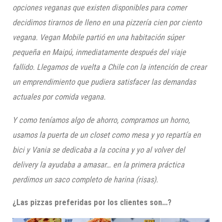
opciones veganas que existen disponibles para comer
decidimos tirarnos de lleno en una pizzería cien por ciento
vegana.
Vegan
M
obile partió en una habitación súper
pequeña en Maipú, inmediatamente después del viaje
fallido
. Llegamos
de vuelta a
Chile con la intención de crear
un emprendimiento que pudiera satisfacer las demandas
actuales por comida vegana.
Y como teníamos algo de ahorro, compramos un horno,
usamos la puerta de un closet como mesa y yo repartía en
bici y
Vania
se dedicaba a la cocina y yo al volver del
delivery
la ayudaba a amasar… en la primera práctica
perdimos un saco completo de harina (risas)
.
¿Las pizzas preferidas por los clientes son…?