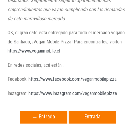
resultados. Seguramente seguirán apareciendo más
emprendimientos que vayan cumpliendo con las demandas
de este maravilloso mercado.
OK, el gran dato está entregado para todo el mercado vegano
de Santiago, ¡Vegan Mobile Pizza! Para encontrarles, visiten
https://www.veganmobile.cl
En redes sociales, acá están…
Facebook:
https://www.facebook.com/veganmobilepizza
Instagram:
https://www.instagram.com/veganmobilepizza
←
Entrada
Entrada
anterior
siguiente
→