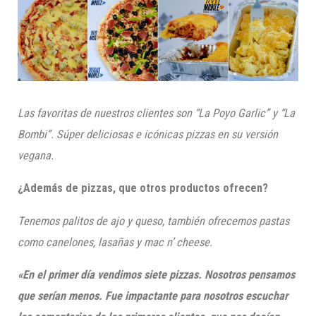
Las favoritas de nuestros clientes son
“La Poyo
G
arlic
”
y
“La
B
ombi
”
. Súper deliciosas e icónicas pizzas en su versión
vegana.
¿Además de pizzas, que otros productos ofrecen?
Tenemos palitos de ajo y queso, también ofrecemos pastas
como canelones, lasañas y
mac
n
’
cheese
.
«En el primer día vendimos siete pizzas. Nosotros pensamos
que serían menos. Fue impactante para nosotros escuchar