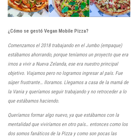
¿Cómo se gestó
Vegan
Mobile Pizza?
Comenzamos el 2018
trabajando en el Jumbo (empaque
)
estábamos ahorrando, porque teníamos un proyecto que era
irnos a vivir a Nueva Zelanda, ese era nuestro principal
objetivo. Viajamos pero no logramos ingresar al país. Fue
súper frustrante…
lloramos. Llegamos
a casa de la mamá de
la
Vania
y queríamos seguir trabajando y no retroced
er a lo
que estábamos haciendo.
Queríamos formar algo nuevo, ya que estábamos con la
mentalidad que viviríamos en otro país… entonces como los
dos somos fanáticos de la Pizza y como son pocas las