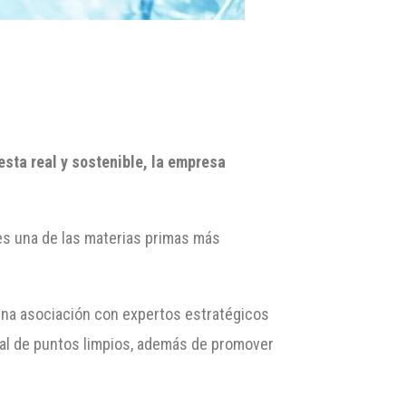
esta real y sostenible, la empresa
 es una de las materias primas más
 una asociación con expertos estratégicos
onal de puntos limpios, además de promover