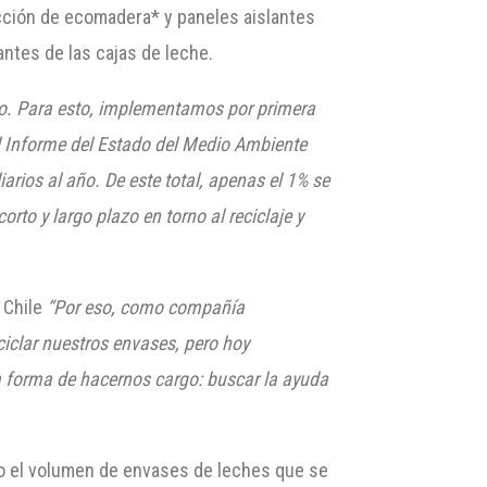
ducción de ecomadera* y paneles aislantes
antes de las cajas de leche.
do. Para esto, implementamos por primera
 el Informe del Estado del Medio Ambiente
arios al año. De este total, apenas el 1% se
rto y largo plazo en torno al reciclaje y
n Chile
“Por eso, como compañía
clar nuestros envases, pero hoy
a forma de hacernos cargo: buscar la ayuda
do el volumen de envases de leches que se