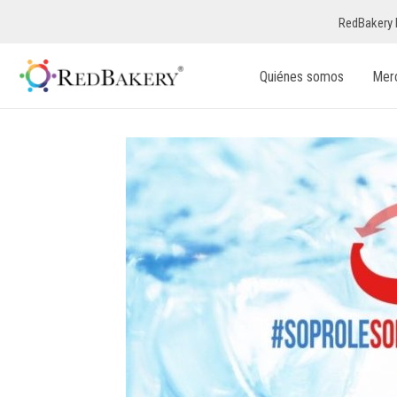
RedBakery 
Quiénes somos
Mer