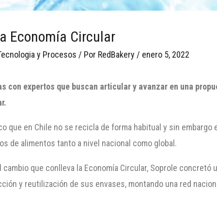
la Economía Circular
Tecnologia y Procesos
/ Por
RedBakery
/
enero 5, 2022
as con expertos que buscan articular y avanzar en una propu
r.
co que en Chile no se recicla de forma habitual y sin embargo
pos de alimentos tanto a nivel nacional como global.
al cambio que conlleva la Economía Circular, Soprole concretó
lección y reutilización de sus envases, montando una red naci