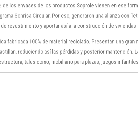
de los envases de los productos Soprole vienen en ese format
grama Sonrisa Circular. Por eso, generaron una alianza con Tet
 de revestimiento y aportar así a la construcción de vivienda
a fabricada 100% de material reciclado. Presentan una gran re
i astillan, reduciendo así las pérdidas y posterior mantención.
structura, tales como; mobiliario para plazas, juegos infantile