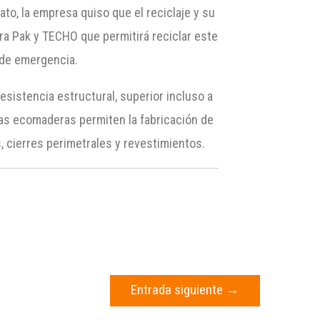
o, la empresa quiso que el reciclaje y su
ra Pak y TECHO que permitirá reciclar este
s de emergencia.
sistencia estructural, superior incluso a
 Las ecomaderas permiten la fabricación de
s, cierres perimetrales y revestimientos.
Entrada siguiente
→