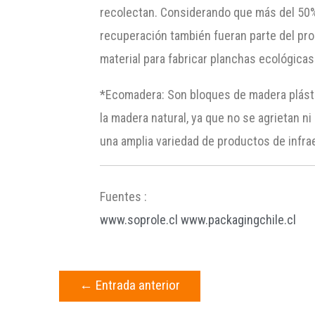
recolectan. Considerando que más del 50% 
recuperación también fueran parte del pro
material para fabricar planchas ecológicas
*Ecomadera: Son bloques de madera plástic
la madera natural, ya que no se agrietan n
una amplia variedad de productos de infrae
Fuentes :
www.soprole.cl
www.packagingchile.cl
←
Entrada anterior