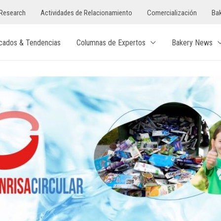
Research
Actividades de Relacionamiento
Comercialización
Bak
cados & Tendencias
Columnas de Expertos
Bakery News