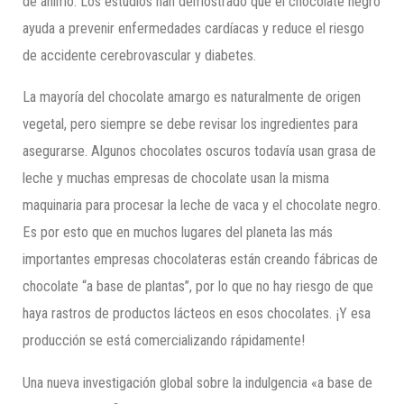
de ánimo. Los estudios han demostrado que el chocolate negro
ayuda a prevenir enfermedades cardíacas y reduce el riesgo
de accidente cerebrovascular y diabetes.
La mayoría del chocolate amargo es naturalmente de origen
vegetal, pero siempre se debe revisar los ingredientes para
asegurarse. Algunos chocolates oscuros todavía usan grasa de
leche y muchas empresas de chocolate usan la misma
maquinaria para procesar la leche de vaca y el chocolate negro.
Es por esto que en muchos lugares del planeta las más
importantes empresas chocolateras están creando fábricas de
chocolate “a base de plantas”, por lo que no hay riesgo de que
haya rastros de productos lácteos en esos chocolates. ¡Y esa
producción se está comercializando rápidamente!
Una nueva investigación global sobre la indulgencia «a base de