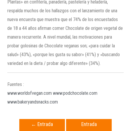
Plantas» en confitería, panadería, pastelería y heladería,
respalda muchos de los hallazgos con el lanzamiento de una
nueva encuesta que muestra que el 74% de los encuestados
de 18 a 44 años afirman comer Chocolate de origen vegetal de
manera recurrente. A nivel mundial, las motivaciones para
probar golosinas de Chocolate veganas son; «para cuidar la
salud» (43%), «porque les gusta su sabor» (41%) y «buscando
variedad en la dieta / probar algo diferente» (34%).
Fuentes :
www.worldofvegan.com
www.podchocolate.com
www.bakeryandsnacks.com
←
Entrada
Entrada