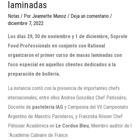
laminadas
Notas
/ Por
Jeannette Munoz
/
Deja un comentario
/
diciembre 7, 2022
Los días 29, 30 de noviembre y 1 de diciembre, Soprole
Food Professionals en conjunto con Rational
organizaron el primer curso de masas laminadas con
foco especial en aquellos clientes dedicados a la
preparación de bollería.
La instancia contó con la presencia de importantes chefs
internacionales, entre ellos Andrea González Chef Patissière,
Docente de
pastelería IAG
y Campeona del VII Campeonato
Argentino de Maestro Pasteleros, y Franziska Rösner Chef
Pâtissier Académica en
Le Cordon Bleu
, Miembro auditor de l
´Académie Culinaire de France.