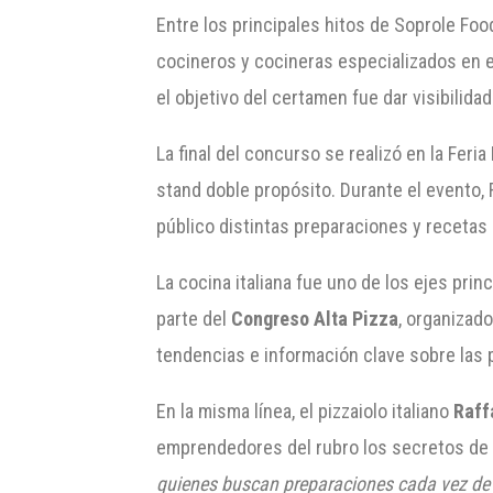
Entre los principales hitos de Soprole Fo
cocineros y cocineras especializados en e
el objetivo del certamen fue dar visibilida
La final del concurso se realizó en la Fer
stand doble propósito. Durante el evento,
público distintas preparaciones y recetas 
La cocina italiana fue uno de los ejes pri
parte del
Congreso Alta Pizza
, organizad
tendencias e información clave sobre las p
En la misma línea, el pizzaiolo italiano
Raff
emprendedores del rubro los secretos d
quienes buscan preparaciones cada vez de 