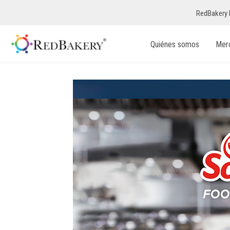
RedBakery 
Quiénes somos
Mer