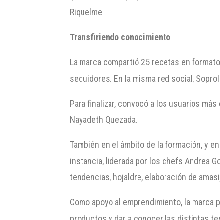
Riquelme
Transfiriendo conocimiento
La marca compartió 25 recetas en formato 
seguidores. En la misma red social, Sopr
Para finalizar, convocó a los usuarios má
Nayadeth Quezada.
También en el ámbito de la formación, y e
instancia, liderada por los chefs Andrea G
tendencias, hojaldre, elaboración de amasi
Como apoyo al emprendimiento, la marca par
productos y dar a conocer las distintas t