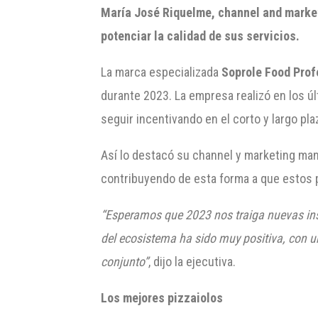
María José Riquelme, channel and marketi
potenciar la calidad de sus servicios.
La marca especializada
Soprole Food Prof
durante 2023. La empresa realizó en los ú
seguir incentivando en el corto y largo pla
Así lo destacó su channel y marketing man
contribuyendo de esta forma a que estos p
“Esperamos que 2023 nos traiga nuevas ins
del ecosistema ha sido muy positiva, con u
conjunto”
, dijo la ejecutiva.
Los mejores pizzaiolos