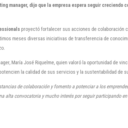
ng manager, dijo que la empresa espera seguir creciendo con
essionals
proyectó fortalecer sus acciones de colaboración c
ltimos meses diversas iniciativas de transferencia de conocimi
zo.
ager, María José Riquelme, quien valoró la oportunidad de vin
otencien la calidad de sus servicios y la sustentabilidad de 
tancias de colaboración y fomento a potenciar a los emprende
na alta convocatoria y mucho interés por seguir participando en