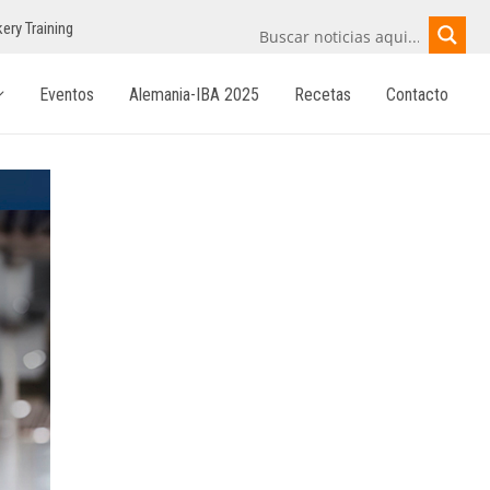
ery Training
Eventos
Alemania-IBA 2025
Recetas
Contacto