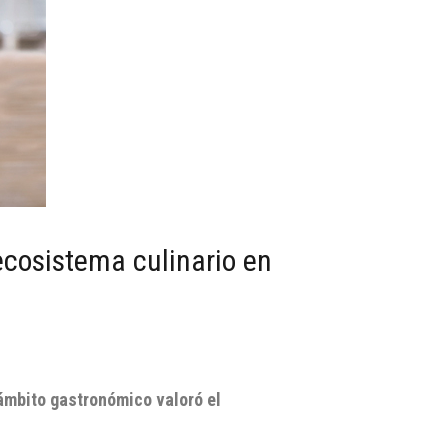
ecosistema culinario en
 ámbito gastronómico valoró el