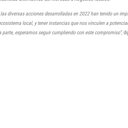
 las diversas acciones desarrolladas en 2022 han tenido un im
ecosistema local, y tener instancias que nos vinculen a potenci
a parte, esperamos seguir cumpliendo con este compromiso”
, d