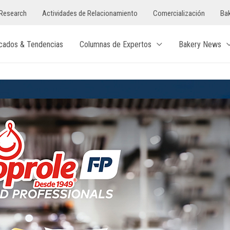
Research
Actividades de Relacionamiento
Comercialización
Bak
cados & Tendencias
Columnas de Expertos
Bakery News