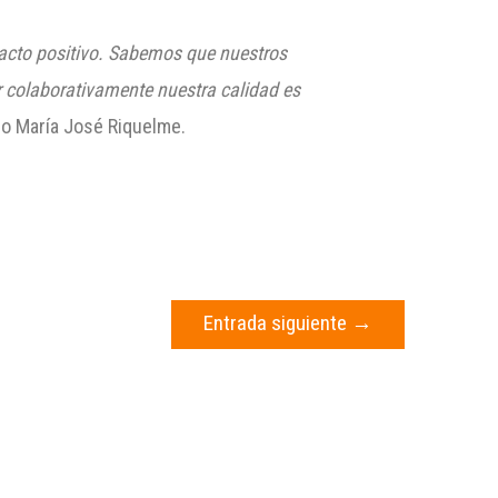
pacto positivo. Sabemos que nuestros
ar colaborativamente nuestra calidad es
ijo María José Riquelme.
Entrada siguiente
→