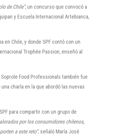
olo de Chile”
, un concurso que convocó a
uipan y Escuela Internacional Artebianca,
ria en Chile, y donde SPF contó con un
ternacional Trophée Passion, enseñó al
l. Soprole Food Professionals también fue
ó una charla en la que abordó las nuevas
 SPF para compartir con un grupo de
valorados por los consumidores chilenos,
orten a este reto”
, señaló María José