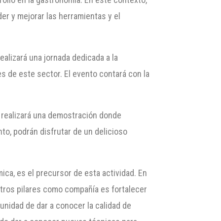
der y mejorar las herramientas y el
ealizará una jornada dedicada a la
les de este sector. El evento contará con la
, realizará una demostración donde
nto, podrán disfrutar de un delicioso
ica, es el precursor de esta actividad. En
tros pilares como compañía es fortalecer
tunidad de dar a conocer la calidad de