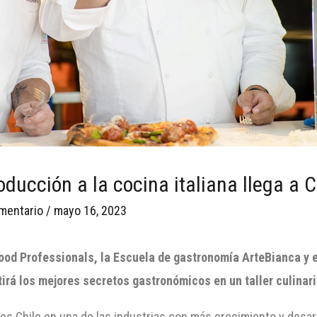
ducción a la cocina italiana llega a C
mentario
/
mayo 16, 2023
Food Professionals, la Escuela de gastronomía ArteBianca 
rá los mejores secretos gastronómicos en un taller culinari
s es Chile en una de las industrias con más crecimiento y desar