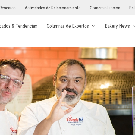
Research
Actividades de Relacionamiento
Comercialización
Bak
cados & Tendencias
Columnas de Expertos
Bakery News