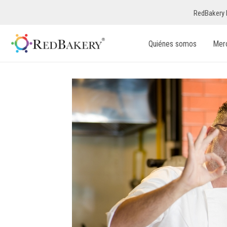
RedBakery 
Quiénes somos
Mer