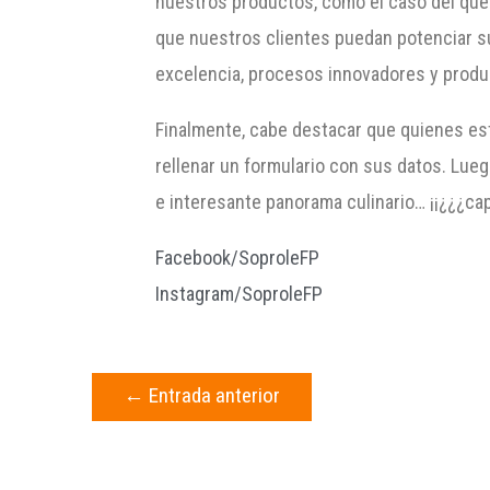
nuestros productos, como el caso del que
que nuestros clientes puedan potenciar s
excelencia, procesos innovadores y produc
Finalmente, cabe destacar que quienes est
rellenar un formulario con sus datos. Lueg
e interesante panorama culinario… ¡¡¿¿¿cap
Facebook/SoproleFP
Instagram/SoproleFP
←
Entrada anterior