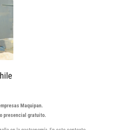
hile
y empresas Maquipan.
o presencial gratuito.
rollo en la gastronomía. En este contexto,