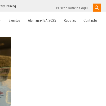
ery Training
Eventos
Alemania-IBA 2025
Recetas
Contacto