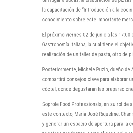
la capacitación de “Introducción a la cocin
conocimiento sobre este importante merca
El próximo viernes 02 de junio a las 17:00
Gastronomía italiana, la cual tiene el obje
realización de un taller de pasta, otro de p
Posteriormente, Michele Puzio, dueño de A
compartirá consejos clave para elaborar un
cóctel, donde degustarán las preparaciones
Soprole Food Professionals, en su rol de a
este contexto, María José Riquelme, Chann
y generar un espacio de apertura para la c