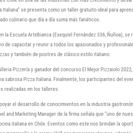
a Italiana” se presenta como un taller gratuito ideal para apren
do culinario que día a día suma más fanáticos.
 en la Escuela ArteBianca (Exequiel Fernández 336, Ñuñoa), se r
tivo de capacitar y reunir a todos los apasionados y profesiona
izzas y también de postres de clásico estilo italiano.
lleria Pizzería y ganador del concurso El Mejor Pizzaiolo 2022
a sabrosa Pizza Italiana. Finalmente, los participantes del eve
 realizadas en los talleres.
poyar el desarrollo de conocimientos en la industria gastronóm
el and Marketing Manager de la firma señala que “uno de nues
ocina italiana en Chile. Eventos como este nos brindan la opor