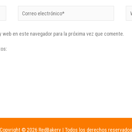
y web en este navegador para la próxima vez que comente.
tos:
Copyright © 2026 RedBakery | Todos los derechos reservado