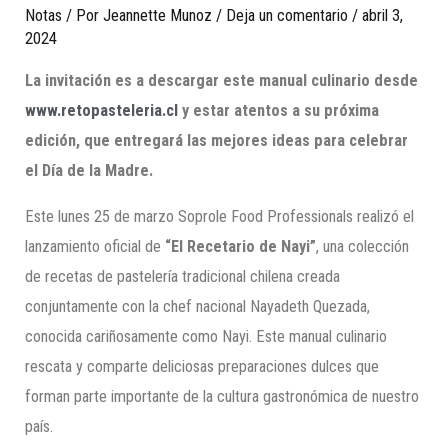
Notas
/ Por
Jeannette Munoz
/
Deja un comentario
/
abril 3,
2024
La invitación es a descargar este manual culinario desde
www.retopasteleria.cl
y estar atentos a su próxima
edición, que entregará las mejores ideas para celebrar
el Día de la Madre.
Este lunes 25 de marzo Soprole Food Professionals realizó el
lanzamiento oficial de
“El Recetario de Nayi”
, una colección
de recetas de pastelería tradicional chilena creada
conjuntamente con la chef nacional Nayadeth Quezada,
conocida cariñosamente como Nayi. Este manual culinario
rescata y comparte deliciosas preparaciones dulces que
forman parte importante de la cultura gastronómica de nuestro
país.