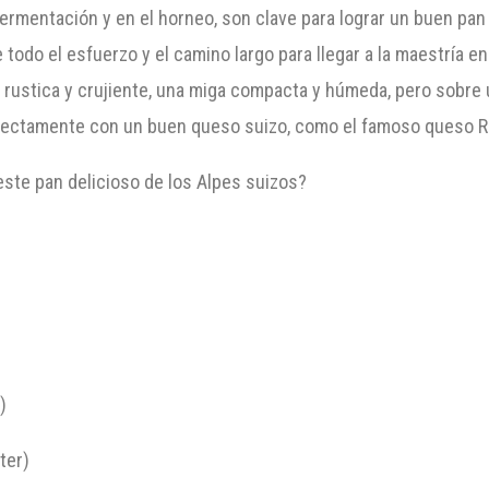
ermentación y en el horneo, son clave para lograr un buen pan 
e todo el esfuerzo y el camino largo para llegar a la maestría 
za rustica y crujiente, una miga compacta y húmeda, pero sobr
rfectamente con un buen queso suizo, como el famoso queso Ra
ste pan delicioso de los Alpes suizos?
)
ter)