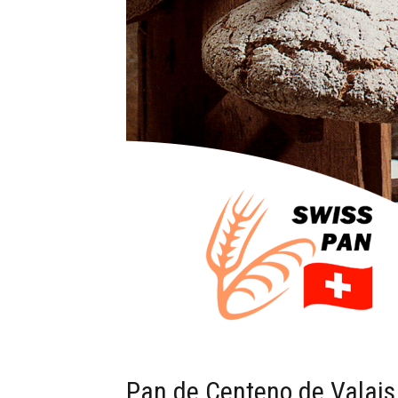
Pan de Centeno de Valais