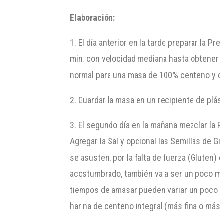
Elaboración:
1. El día anterior en la tarde preparar la
min. con velocidad mediana hasta obtene
normal para una masa de 100% centeno y d
2. Guardar la masa en un recipiente de pl
3. El segundo día en la mañana mezclar la 
Agregar la Sal y opcional las Semillas de
se asusten, por la falta de fuerza (Gluten
acostumbrado, también va a ser un poco m
tiempos de amasar pueden variar un poco d
harina de centeno integral (más fina o más