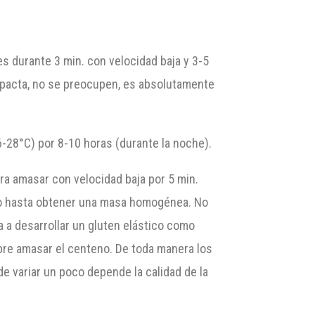
es durante 3 min. con velocidad baja y 3-5
pacta, no se preocupen, es absolutamente
6-28°C) por 8-10 horas (durante la noche).
ara amasar con velocidad baja por 5 min.
in o hasta obtener una masa homogénea. No
a a desarrollar un gluten elástico como
re amasar el centeno. De toda manera los
e variar un poco depende la calidad de la