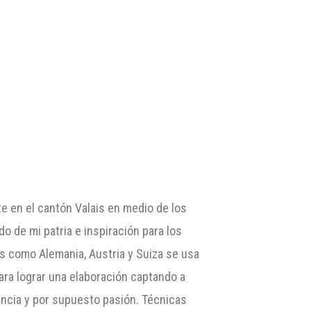
te en el cantón Valais en medio de los
 de mi patria e inspiración para los
s como Alemania, Austria y Suiza se usa
ra lograr una elaboración captando a
iencia y por supuesto pasión. Técnicas