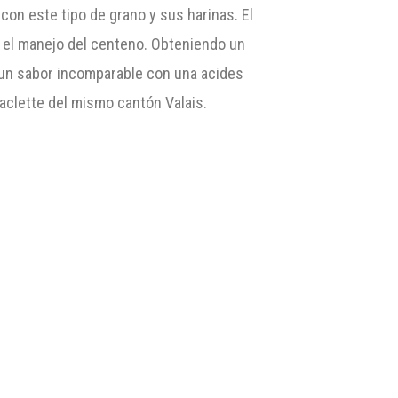
con este tipo de grano y sus harinas. El
en el manejo del centeno. Obteniendo un
e un sabor incomparable con una acides
clette del mismo cantón Valais.