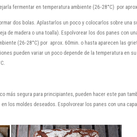
dejarla fermentar en temperatura ambiente (26-28°C) por aprox
 formar dos bolas. Aplastarlos un poco y colocarlos sobre una 
eja de madera o una toalla). Espolvorear los dos panes con un
mbiente (26-28°C) por aprox. 60min. o hasta aparecen las grie
iones pueden variar un poco depende de la temperatura en su ca
°C.
co más segura para principiantes, pueden hacer este pan tam
las en los moldes deseados. Espolvorear los panes con una cap