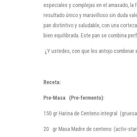
especiales y complejas en el amasado, la f
resultado único y maravilloso sin duda val
pan distintivo y saludable, con una corte
bien equilibrada. Este pan se combina pe
¿Y ustedes, con que les antojo combinar e
Receta:
Pre-Masa (Pre-fermento)
:
150 gr
Harina de Centeno integral (gruesa
20 gr
Masa Madre de centeno (activ-star