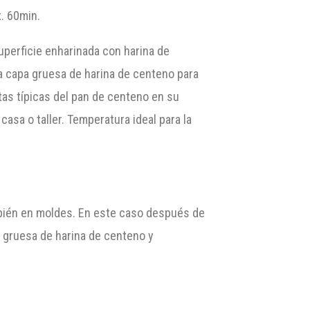
. 60min.
superficie enharinada con harina de
a capa gruesa de harina de centeno para
tas típicas del pan de centeno en su
sa o taller. Temperatura ideal para la
bién en moldes. En este caso después de
a gruesa de harina de centeno y