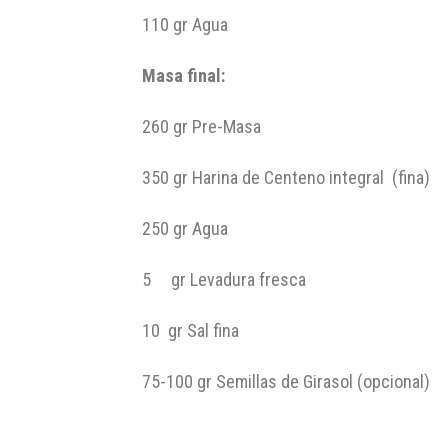
110 gr
Agua
Masa final:
260 gr
Pre-Masa
350 gr
Harina de Centeno integral (fina)
250 gr
Agua
5 gr
Levadura fresca
10 gr
Sal fina
75-100 gr Semillas de Girasol (opcional)