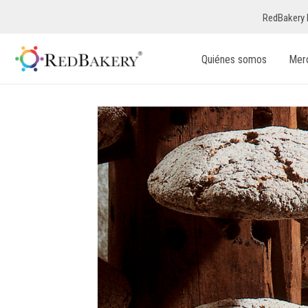
RedBakery 
Quiénes somos
Mer