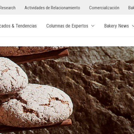
Research
Actividades de Relacionamiento
Comercialización
Bak
cados & Tendencias
Columnas de Expertos
Bakery News