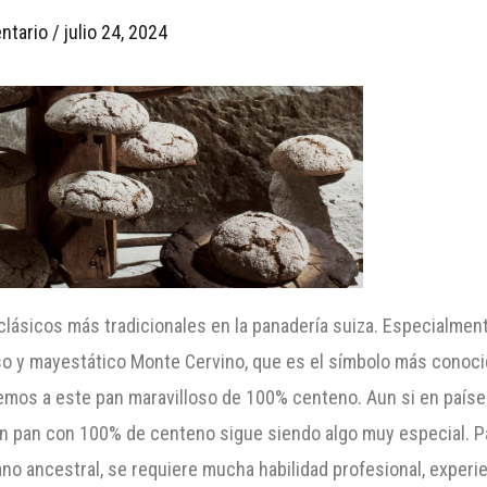
ntario
/
julio 24, 2024
clásicos más tradicionales en la panadería suiza. Especialmen
o y mayestático Monte Cervino, que es el símbolo más conocido
emos a este pan maravilloso de 100% centeno. Aun si en paíse
n pan con 100% de centeno sigue siendo algo muy especial. Pa
ano ancestral, se requiere mucha habilidad profesional, exper