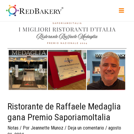
Ristorante de Raffaele Medaglia
gana Premio SaporiamoItalia
Notas
/ Por
Jeannette Munoz
/
Deja un comentario
/
agosto