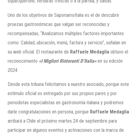
squacquerone, verduras frescas o a la parrilla, y salsas.
Uno de los objetivos de SaporiamoItalia es el de descubrir
proezas gastronómicas que valgan ser reconocidas y
recompensadas; “Analizamos múltiples factores importantes
como: Calidad, ubicación, menú, factura y servicio”, señalan en
su web oficial. El restaurante de
Raffaele Medaglia
obtuvo el
reconocimiento
«I Migliori Ristoranti D’Italia»
en su edición
2024.
Desde esta tribuna felicitamos a nuestro asociado, porque este
estímulo oficial es entregado por sus propios pares y por
periodistas especialistas en gastronomía italiana y podremos
darle congratulaciones en persona, porque
Raffaele Medaglia
arribará a Chile el próximo martes 24 de septiembre para
participar en algunos eventos y activaciones con la marca de