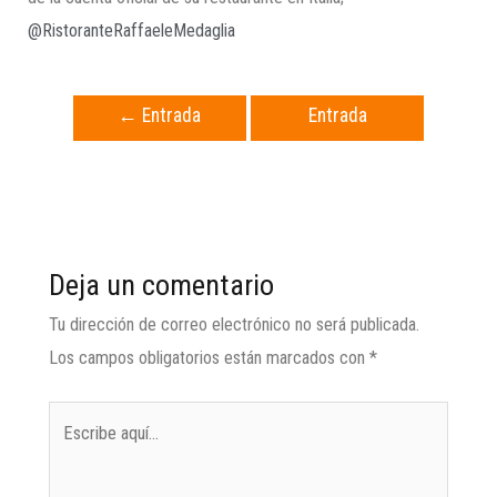
@RistoranteRaffaeleMedaglia
←
Entrada
Entrada
anterior
siguiente
→
Deja un comentario
Tu dirección de correo electrónico no será publicada.
Los campos obligatorios están marcados con
*