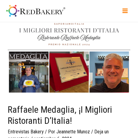
Raffaele Medaglia, ¡I Migliori
Ristoranti D’Italia!
Entrevistas Bakery
/ Por
Jeannette Munoz
/
Deja un