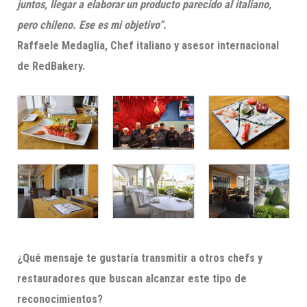
juntos, llegar a elaborar un producto parecido al italiano,
pero chileno. Ese es mi objetivo”.
Raffaele Medaglia, Chef italiano y asesor internacional
de RedBakery.
¿Qué mensaje te gustaría transmitir a otros chefs y
restauradores que buscan alcanzar este tipo de
reconocimientos?