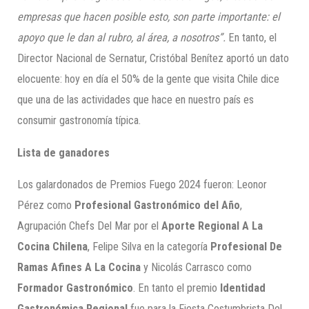
empresas que hacen posible esto, son parte importante: el
apoyo que le dan al rubro, al área, a nosotros”.
En tanto, el
Director Nacional de Sernatur, Cristóbal Benítez aportó un dato
elocuente: hoy en día el 50% de la gente que visita Chile dice
que una de las actividades que hace en nuestro país es
consumir gastronomía típica.
Lista de ganadores
Los galardonados de Premios Fuego 2024 fueron: Leonor
Pérez como
Profesional Gastronómico del Año
,
Agrupación Chefs Del Mar por el
Aporte Regional A La
Cocina Chilena
, Felipe Silva en la categoría
Profesional De
Ramas Afines A La Cocina
y Nicolás Carrasco como
Formador Gastronómico
. En tanto el premio
Identidad
Gastronómica Regional
fue para la Fiesta Costumbrista Del