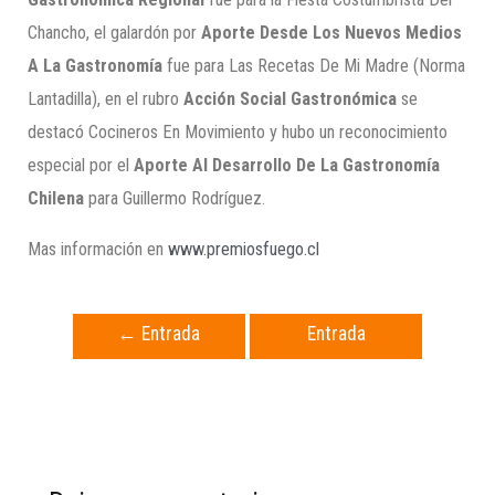
Chancho, el galardón por
Aporte Desde Los Nuevos Medios
A La Gastronomía
fue para Las Recetas De Mi Madre (Norma
Lantadilla), en el rubro
Acción Social Gastronómica
se
destacó Cocineros En Movimiento y hubo un reconocimiento
especial por el
Aporte Al Desarrollo De La Gastronomía
Chilena
para Guillermo Rodríguez.
Mas información en
www.premiosfuego.cl
←
Entrada
Entrada
anterior
siguiente
→