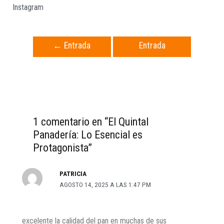
Instagram
←
Entrada
Entrada
anterior
siguiente
→
1 comentario en “El Quintal
Panadería: Lo Esencial es
Protagonista”
PATRICIA
AGOSTO 14, 2025 A LAS 1:47 PM
excelente la calidad del pan en muchas de sus