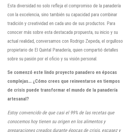
Esta diversidad no solo refleja el compromiso de la panadería
con la excelencia, sino también su capacidad para combinar
tradición y creatividad en cada uno de sus productos. Para
conocer más sobre esta destacada propuesta, su inicio y su
actual realidad, conversamos con Rodrigo Zepeda, el orgulloso
propietario de El Quintal Panadería, quien compartió detalles
sobre su pasión por el oficio y su visión personal.
Se comenzó este lindo proyecto panadero en épocas
complejas… ¿Cómo crees que reinventarse en tiempos
de crisis puede transformar el mundo de la panadería
artesanal?
Estoy convencido de que casi el 99% de las recetas que
conocemos hoy tienen su origen en los alimentos y
preparaciones creados durante épocas de crisis, escasez y