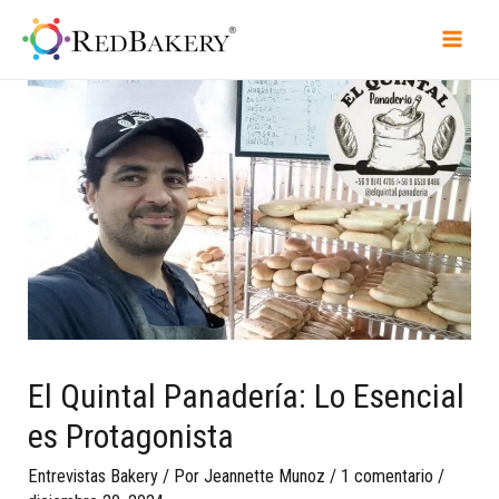
El Quintal Panadería: Lo Esencial
es Protagonista
Entrevistas Bakery
/ Por
Jeannette Munoz
/
1 comentario
/