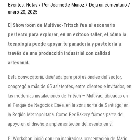
Eventos
,
Notas
/ Por
Jeannette Munoz
/
Deja un comentario
/
enero 20, 2025
El Showroom de Multivac-Fritsch fue el escenario
perfecto para explorar, en un exitoso taller, el cómo la
tecnología puede apoyar tu panadería y pastelería a
través de una producción industrial con calidad
artesanal.
Esta convocatoria, diseñada para profesionales del sector,
congregó a más de 65 asistentes, entre clientes e invitados, en
las modernas instalaciones de Fritsch – Multivac, ubicadas en
el Parque de Negocios Enea, en la zona norte de Santiago, en
la Región Metropolitana. Como RedBakery fuimos parte del
apoyo en el diseño e implementación del evento en sí.
El Workshop inició con una inspiradora presentación de Mario