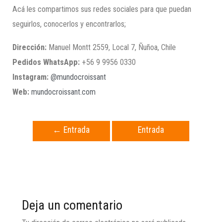
Acá les compartimos sus redes sociales para que puedan
seguirlos, conocerlos y encontrarlos;
Dirección:
Manuel Montt 2559, Local 7, Ñuñoa, Chile
Pedidos WhatsApp:
+56 9 9956 0330
Instagram:
@mundocroissant
Web:
mundocroissant.com
←
Entrada
Entrada
anterior
siguiente
→
Deja un comentario