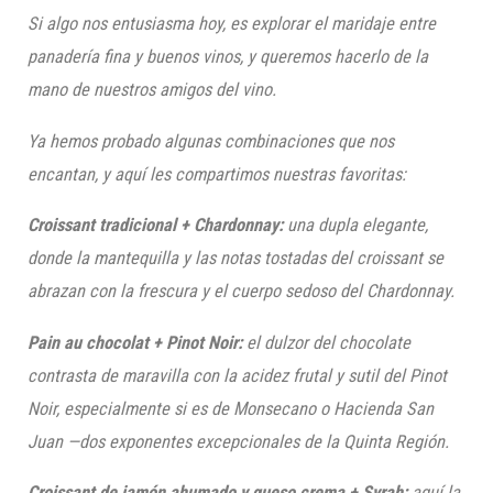
Si algo nos entusiasma hoy, es explorar el maridaje entre
panadería fina y buenos vinos, y queremos hacerlo de la
mano de nuestros amigos del vino.
Ya hemos probado algunas combinaciones que nos
encantan, y aquí les compartimos nuestras favoritas:
Croissant tradicional + Chardonnay:
una dupla elegante,
donde la mantequilla y las notas tostadas del croissant se
abrazan con la frescura y el cuerpo sedoso del Chardonnay.
Pain au chocolat + Pinot Noir:
el dulzor del chocolate
contrasta de maravilla con la acidez frutal y sutil del Pinot
Noir, especialmente si es de Monsecano o Hacienda San
Juan —dos exponentes excepcionales de la Quinta Región.
Croissant de jamón ahumado y queso crema + Syrah:
aquí la