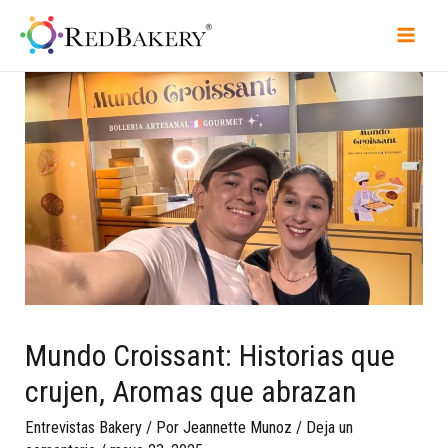
Mundo Croissant: Historias que
crujen, Aromas que abrazan
Entrevistas Bakery
/ Por
Jeannette Munoz
/
Deja un