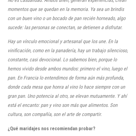
No es casualidad. Ambos unen, generan experiencias, crean
momentos que se quedan en la memoria. Ya sea un brindis
con un buen vino o un bocado de pan recién horneado, algo
sucede: las personas se conectan, se detienen a disfrutar.
Hay un vínculo emocional y artesanal que los une. En la
vinificación, como en la panadería, hay un trabajo silencioso,
constante, casi devocional. Lo sabemos bien, porque lo
hemos vivido desde ambos mundos: primero el vino, luego el
pan. En Francia lo entendimos de forma aún más profunda,
donde cada mesa que honra al vino lo hace siempre con un
gran pan. Uno potencia al otro, se elevan mutuamente. Y ahí
está el encanto: pan y vino son más que alimentos. Son
cultura, son compañía, son el arte de compartir.
¿Qué maridajes nos recomiendan probar?