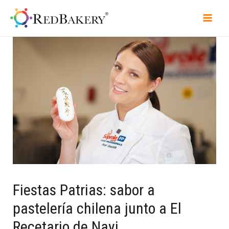
Fiestas Patrias: sabor a
pastelería chilena junto a El
Recetario de Nayi