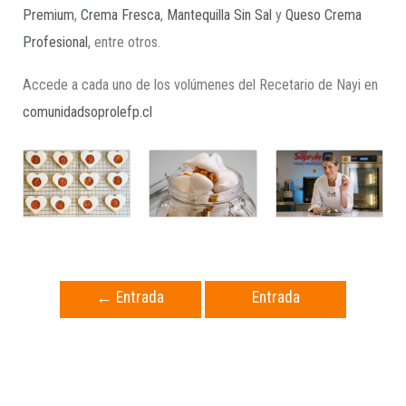
Premium
,
Crema Fresca
,
Mantequilla Sin Sal
y
Queso Crema
Profesional
, entre otros.
Accede a cada uno de los volúmenes del Recetario de Nayi en
comunidadsoprolefp.cl
←
Entrada
Entrada
anterior
siguiente
→