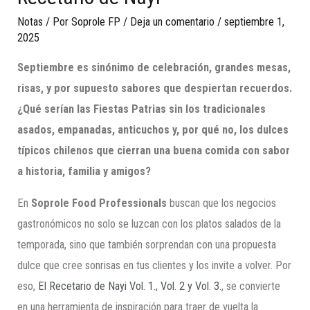
Notas
/ Por
Soprole FP
/
Deja un comentario
/
septiembre 1,
2025
Septiembre es sinónimo de celebración, grandes mesas,
risas, y por supuesto sabores que despiertan recuerdos.
¿Qué serían las Fiestas Patrias sin los tradicionales
asados, empanadas, anticuchos y, por qué no, los dulces
típicos chilenos que cierran una buena comida con sabor
a historia, familia y amigos?
En
Soprole Food Professionals
buscan que los negocios
gastronómicos no solo se luzcan con los platos salados de la
temporada, sino que también sorprendan con una propuesta
dulce que cree sonrisas en tus clientes y los invite a volver. Por
eso,
El Recetario de Nayi Vol. 1., Vol. 2 y Vol. 3.
, se convierte
en una herramienta de inspiración para traer de vuelta la