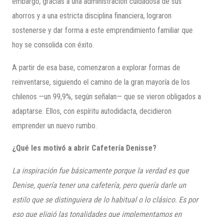
embargo, gracias a una administración cuidadosa de sus
ahorros y a una estricta disciplina financiera, lograron
sostenerse y dar forma a este emprendimiento familiar que
hoy se consolida con éxito.
A partir de esa base, comenzaron a explorar formas de
reinventarse, siguiendo el camino de la gran mayoría de los
chilenos —un 99,9%, según señalan— que se vieron obligados a
adaptarse. Ellos, con espíritu autodidacta, decidieron
emprender un nuevo rumbo.
¿Qué les motivó a abrir Cafetería Denisse?
La inspiración fue básicamente porque la verdad es que
Denise, quería tener una cafetería, pero quería darle un
estilo que se distinguiera de lo habitual o lo clásico. Es por
eso que eligió las tonalidades que implementamos en