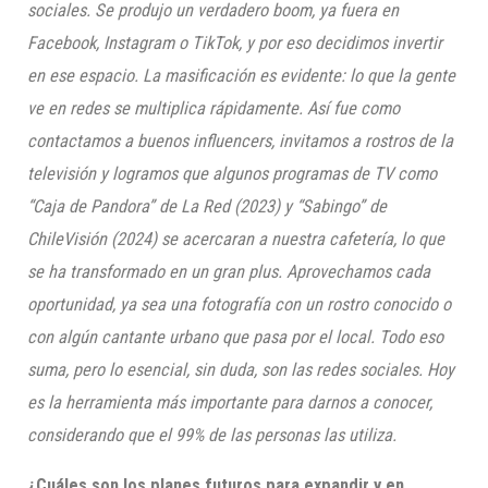
sociales. Se produjo un verdadero boom, ya fuera en
Facebook, Instagram o TikTok, y por eso decidimos invertir
en ese espacio. La masificación es evidente: lo que la gente
ve en redes se multiplica rápidamente. Así fue como
contactamos a buenos influencers, invitamos a rostros de la
televisión y logramos que algunos programas de TV como
“Caja de Pandora” de La Red (2023) y “Sabingo” de
ChileVisión (2024) se acercaran a nuestra cafetería, lo que
se ha transformado en un gran plus. Aprovechamos cada
oportunidad, ya sea una fotografía con un rostro conocido o
con algún cantante urbano que pasa por el local. Todo eso
suma, pero lo esencial, sin duda, son las redes sociales. Hoy
es la herramienta más importante para darnos a conocer,
considerando que el 99% de las personas las utiliza.
¿Cuáles son los planes futuros para expandir y en