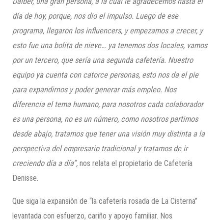
Daiber, una gran persona, a la cual le agradecemos hasta el
día de hoy, porque, nos dio el impulso. Luego de ese
programa, llegaron los influencers, y empezamos a crecer, y
esto fue una bolita de nieve… ya tenemos dos locales, vamos
por un tercero, que sería una segunda cafetería. Nuestro
equipo ya cuenta con catorce personas, esto nos da el pie
para expandirnos y poder generar más empleo. Nos
diferencia el tema humano, para nosotros cada colaborador
es una persona, no es un número, como nosotros partimos
desde abajo, tratamos que tener una visión muy distinta a la
perspectiva del empresario tradicional y tratamos de ir
creciendo día a día”,
nos relata el propietario de Cafetería
Denisse.
Que siga la expansión de “la cafetería rosada de La Cisterna”
levantada con esfuerzo, cariño y apoyo familiar. Nos