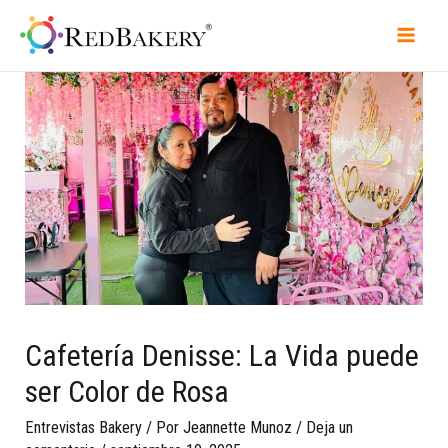
Cafetería Denisse: La Vida puede
ser Color de Rosa
Entrevistas Bakery
/ Por
Jeannette Munoz
/
Deja un