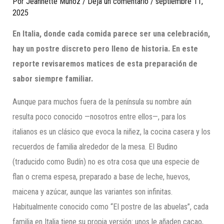
Por
Jeannette Munoz
/
Deja un comentario
/
septiembre 11,
2025
En Italia, donde cada comida parece ser una celebración,
hay un postre discreto pero lleno de historia. En este
reporte revisaremos matices de esta preparación de
sabor siempre familiar.
Aunque para muchos fuera de la península su nombre aún
resulta poco conocido —nosotros entre ellos—, para los
italianos es un clásico que evoca la niñez, la cocina casera y los
recuerdos de familia alrededor de la mesa. El Budino
(traducido como Budín) no es otra cosa que una especie de
flan o crema espesa, preparado a base de leche, huevos,
maicena y azúcar, aunque las variantes son infinitas.
Habitualmente conocido como “El postre de las abuelas”, cada
familia en Italia tiene su propia versión: unos le añaden cacao,