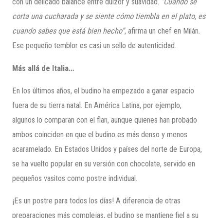
con un delicado balance entre dulzor y suavidad.
“Cuando se
corta una cucharada y se siente cómo tiembla en el plato, es
cuando sabes que está bien hecho”
, afirma un chef en Milán.
Ese pequeño temblor es casi un sello de autenticidad.
Más allá de Italia…
En los últimos años, el budino ha empezado a ganar espacio
fuera de su tierra natal. En América Latina, por ejemplo,
algunos lo comparan con el flan, aunque quienes han probado
ambos coinciden en que el budino es más denso y menos
acaramelado. En Estados Unidos y países del norte de Europa,
se ha vuelto popular en su versión con chocolate, servido en
pequeños vasitos como postre individual.
¡Es un postre para todos los días! A diferencia de otras
preparaciones más complejas, el budino se mantiene fiel a su