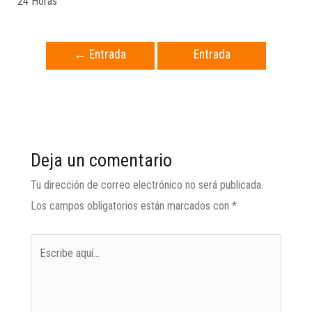
24 Horas
←
Entrada
Entrada
anterior
siguiente
→
Deja un comentario
Tu dirección de correo electrónico no será publicada.
Los campos obligatorios están marcados con
*