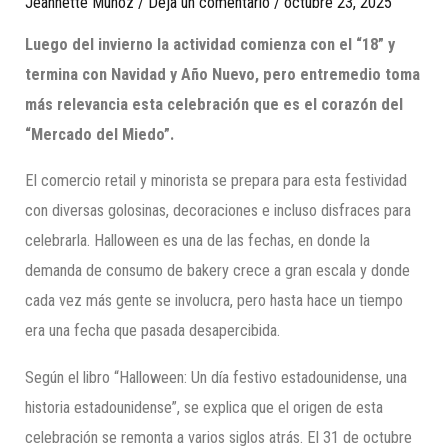
Jeannette Munoz
/
Deja un comentario
/
octubre 23, 2025
Luego del invierno la actividad comienza con el “18” y
termina con Navidad y Año Nuevo, pero entremedio toma
más relevancia esta celebración que es el corazón del
“Mercado del Miedo”.
El comercio retail y minorista se prepara para esta festividad
con diversas golosinas, decoraciones e incluso disfraces para
celebrarla. Halloween es una de las fechas, en donde la
demanda de consumo de bakery crece a gran escala y donde
cada vez más gente se involucra, pero hasta hace un tiempo
era una fecha que pasada desapercibida.
Según el libro “Halloween: Un día festivo estadounidense, una
historia estadounidense”, se explica que el origen de esta
celebración se remonta a varios siglos atrás. El 31 de octubre