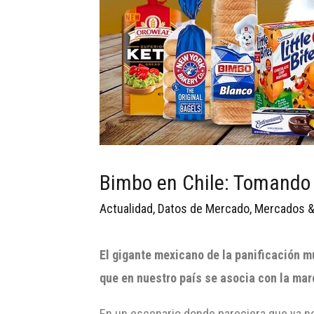
Bimbo en Chile: Tomando
Actualidad
,
Datos de Mercado
,
Mercados &
El gigante mexicano de la panificación m
que en nuestro país se asocia con la mar
En un escenario donde pareciera que ya 