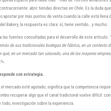
ntracorriente: abrir tiendas directas en Chile. Es la duda que 
o apostar por más puntos de venta cuando la calle está llena 
el Bakery, la respuesta es clara: sí, tiene sentido… y mucho.
a las fuentes consultadas para el desarrollo de este artículo:
además de sus tradicionales bodegas de fábrica, en un contexto 
por qué, en un mercado tan saturado, una de las mayores empres
?».
responde con estrategia.
el mercado esté agotado; significa que la competencia requie
imbo recuperar algo que el canal tradicional vuelve difícil: co
e todo, investigación sobre la experiencia.