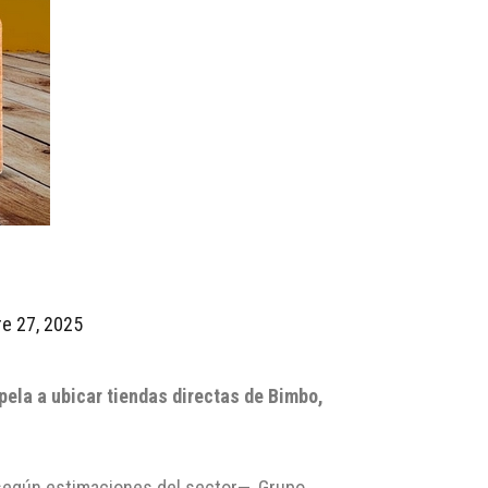
e 27, 2025
pela a ubicar tiendas directas de Bimbo,
según estimaciones del sector—, Grupo