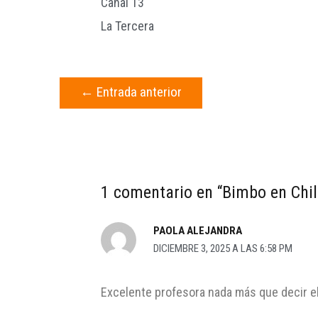
Canal 13
La Tercera
←
Entrada anterior
1 comentario en “Bimbo en Chi
PAOLA ALEJANDRA
DICIEMBRE 3, 2025 A LAS 6:58 PM
Excelente profesora nada más que decir el