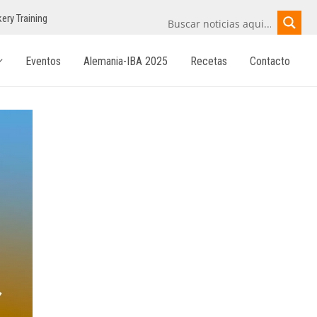
ery Training
Eventos
Alemania-IBA 2025
Recetas
Contacto