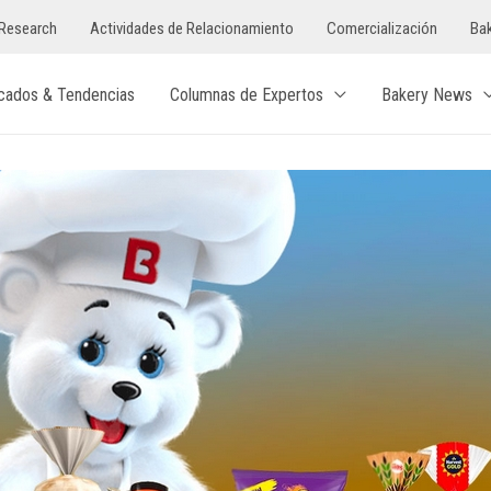
Research
Actividades de Relacionamiento
Comercialización
Bak
cados & Tendencias
Columnas de Expertos
Bakery News