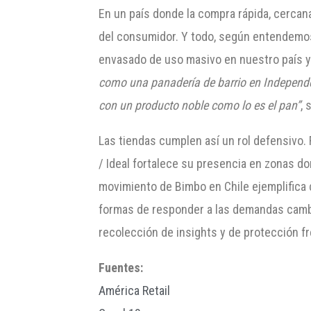
En un país donde la compra rápida, cercana
del consumidor. Y todo, según entendemos,
envasado de uso masivo en nuestro país y
como una panadería de barrio en Independe
con un producto noble como lo es el pan”
, 
Las tiendas cumplen así un rol defensivo.
/ Ideal fortalece su presencia en zonas do
movimiento de Bimbo en Chile ejemplifica 
formas de responder a las demandas cambia
recolección de insights y de protección f
Fuentes:
América Retail