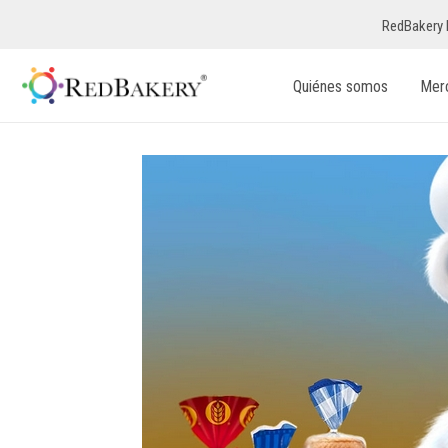
RedBakery 
Quiénes somos
Mer