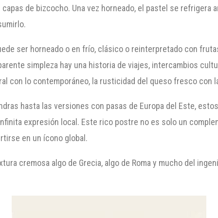
 capas de bizcocho. Una vez horneado, el pastel se refrigera a
sumirlo.
ede ser horneado o en frío, clásico o reinterpretado con fruta
arente simpleza hay una historia de viajes, intercambios cultu
ral con lo contemporáneo, la rusticidad del queso fresco con la
dras hasta las versiones con pasas de Europa del Este, esto
infinita expresión local. Este rico postre no es solo un compl
tirse en un ícono global.
extura cremosa algo de Grecia, algo de Roma y mucho del inge