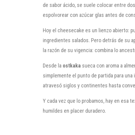
de sabor ácido, se suele colocar entre dos
espolvorear con azúcar glas antes de con
Hoy el cheesecake es un lienzo abierto: pu
ingredientes salados. Pero detrás de su ap
la razón de su vigencia: combina lo ancest
Desde la
ostkaka
sueca con aroma a almen
simplemente el punto de partida para una 
atravesó siglos y continentes hasta conver
Y cada vez que lo probamos, hay en esa t
humildes en placer duradero.