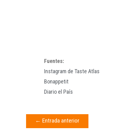
Fuentes:
Instagram de Taste Atlas
Bonappetit
Diario el País
←
Entrada anterior