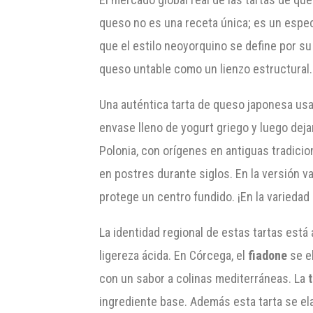
queso no es una receta única; es un espe
que el estilo neoyorquino se define por s
queso untable como un lienzo estructural.
Una auténtica tarta de queso japonesa usa 
envase lleno de yogurt griego y luego deja
Polonia, con orígenes en antiguas tradicio
en postres durante siglos. En la versión 
protege un centro fundido. ¡En la variedad 
La identidad regional de estas tartas está
ligereza ácida. En Córcega, el
fiadone
se el
con un sabor a colinas mediterráneas. La
ingrediente base. Además esta tarta se elab