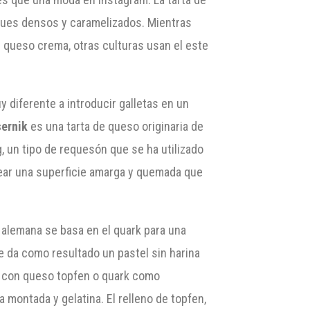
oques densos y caramelizados. Mientras
e queso crema, otras culturas usan el este
y diferente a introducir galletas en un
sernik
es una tarta de queso originaria de
, un tipo de requesón que se ha utilizado
rear una superficie amarga y quemada que
alemana se basa en el quark para una
ue da como resultado un pastel sin harina
da con queso topfen o quark como
 montada y gelatina. El relleno de topfen,