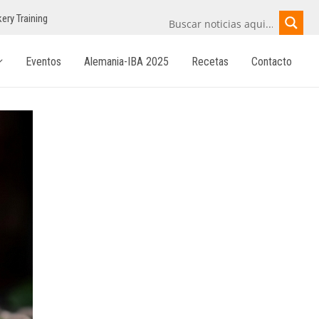
ery Training
Eventos
Alemania-IBA 2025
Recetas
Contacto