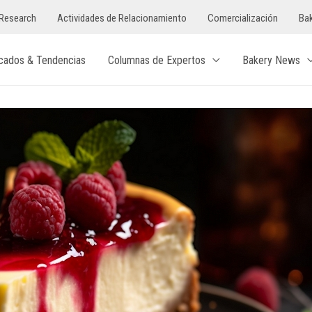
Research
Actividades de Relacionamiento
Comercialización
Bak
cados & Tendencias
Columnas de Expertos
Bakery News