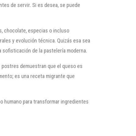
ntes de servir. Si es desea, se puede
s, chocolate, especias o incluso
rales y evolución técnica. Quizás esa sea
 sofisticación de la pastelería moderna.
s postres demuestran que el queso es
emento; es una receta migrante que
nio humano para transformar ingredientes