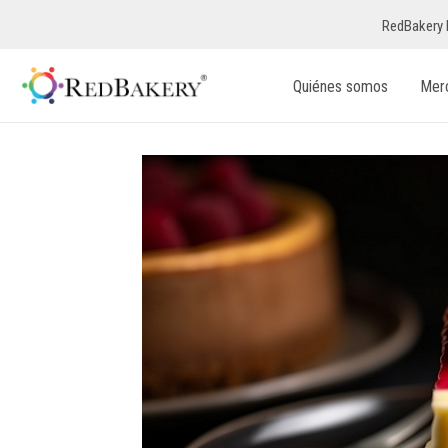
RedBakery 
Quiénes somos
Mer